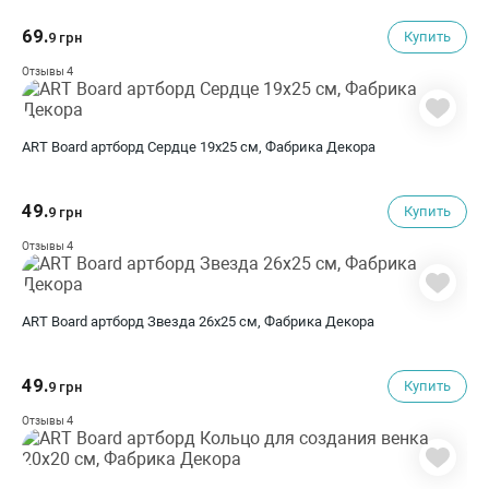
69.
Купить
9 грн
4
Отзывы
ART Board артборд Сердце 19х25 см, Фабрика Декора
49.
Купить
9 грн
4
Отзывы
ART Board артборд Звезда 26х25 см, Фабрика Декора
49.
Купить
9 грн
4
Отзывы