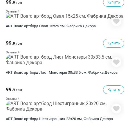
99.
Купить
9 грн
4
Отзывы
ART Board артборд Овал 15х25 см, Фабрика Декора
99.
Купить
9 грн
4
Отзывы
ART Board артборд Лист Монстеры 30х33,5 см, Фабрика Декора
99.
Купить
9 грн
4
Отзывы
ART Board артборд Шестигранник 23х20 см, Фабрика Декора