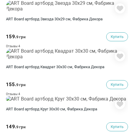
ART Board артборд Звезда 30х29 см, Фабрика Декора
159.
Купить
9 грн
4
Отзывы
ART Board артборд Квадрат 30х30 см, Фабрика Декора
155.
Купить
9 грн
4
Отзывы
ART Board артборд Круг 30х30 см, Фабрика Декора
149.
Купить
9 грн