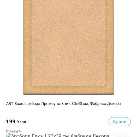
ART Board артборд Прямоугольник 30х40 см, Фабрика Декора
199.
Купить
9 грн
4
Отзывы