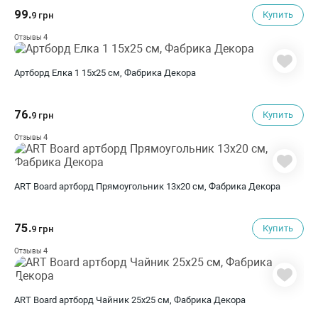
99.
Купить
9 грн
4
Отзывы
Артборд Елка 1 15х25 см, Фабрика Декора
76.
Купить
9 грн
4
Отзывы
ART Board артборд Прямоугольник 13х20 см, Фабрика Декора
75.
Купить
9 грн
4
Отзывы
ART Board артборд Чайник 25х25 см, Фабрика Декора