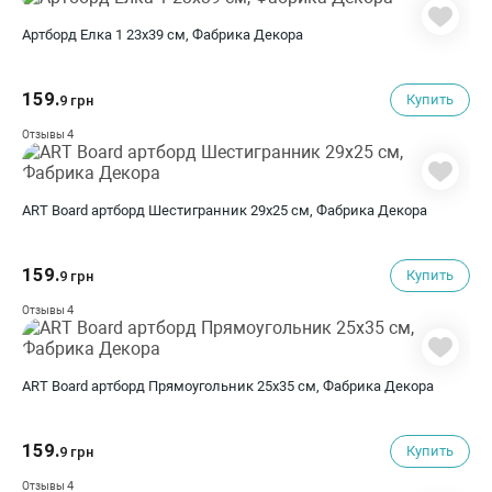
Артборд Елка 1 23х39 см, Фабрика Декора
159.
Купить
9 грн
4
Отзывы
ART Board артборд Шестигранник 29х25 см, Фабрика Декора
159.
Купить
9 грн
4
Отзывы
ART Board артборд Прямоугольник 25х35 см, Фабрика Декора
159.
Купить
9 грн
4
Отзывы