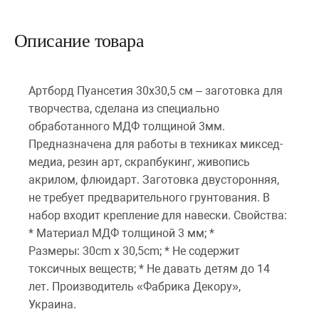
Описание товара
Артборд Пуансетия 30х30,5 см – заготовка для
творчества, сделана из специально
обработанного МДФ толщиной 3мм.
Предназначена для работы в техниках миксед-
медиа, резин арт, скрапбукинг, живопись
акрилом, флюидарт. Заготовка двусторонняя,
не требует предварительного грунтования. В
набор входит крепление для навески. Свойства:
* Материал МДФ толщиной 3 мм; *
Размеры: 30cm x 30,5cm; * Не содержит
токсичных веществ; * Не давать детям до 14
лет. Производитель «Фабрика Декору»,
Украина.