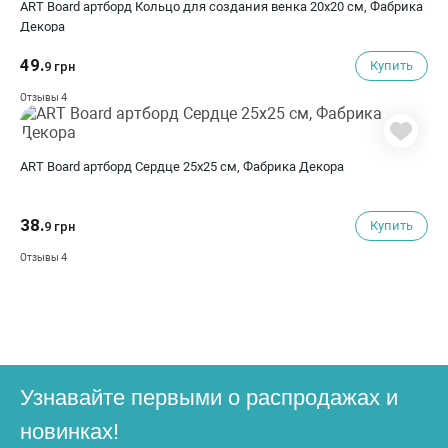
ART Board артборд Кольцо для создания венка 20х20 см, Фабрика
Декора
49.
Купить
9 грн
4
Отзывы
ART Board артборд Сердце 25х25 см, Фабрика Декора
38.
Купить
9 грн
4
Отзывы
Узнавайте первыми о распродажах и
новинках!