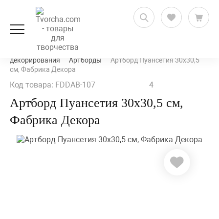
Декорирование и декупаж
Заготовки для
декорирования
Артборды
Артборд Пуансетия 30х30,5
см, Фабрика Декора
Код товара: FDDAB-107
4
Артборд Пуансетия 30х30,5 см,
Фабрика Декора