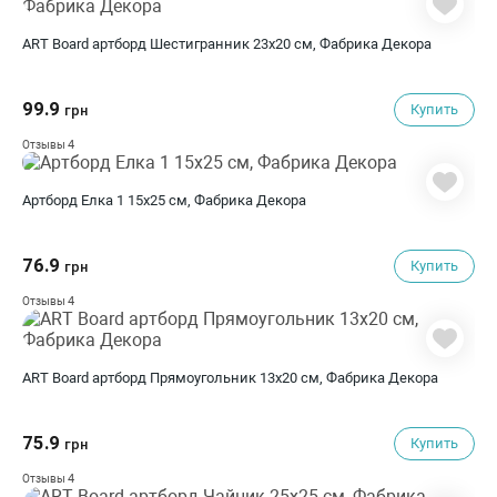
ART Board артборд Шестигранник 23х20 см, Фабрика Декора
99.9
Купить
грн
4
Отзывы
Артборд Елка 1 15х25 см, Фабрика Декора
76.9
Купить
грн
4
Отзывы
ART Board артборд Прямоугольник 13х20 см, Фабрика Декора
75.9
Купить
грн
4
Отзывы