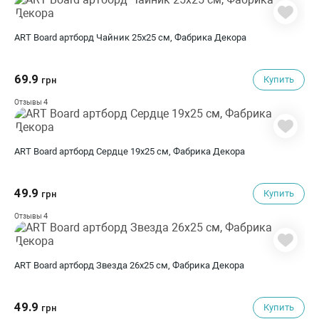
ART Board артборд Чайник 25х25 см, Фабрика Декора
69.9
Купить
грн
4
Отзывы
ART Board артборд Сердце 19х25 см, Фабрика Декора
49.9
Купить
грн
4
Отзывы
ART Board артборд Звезда 26х25 см, Фабрика Декора
49.9
Купить
грн