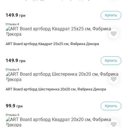
149.9
Купить
грн
4
Отзывы
ART Board артборд Квадрат 25х25 см, Фабрика Декора
149.9
Купить
грн
4
Отзывы
ART Board артборд Шестеренка 20х20 см, Фабрика Декора
99.9
Купить
грн
4
Отзывы