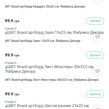
ART Board артборд Квадрат 20х20 см, Фабрика Декора
99.9
Купить
грн
4
Отзывы
ART Board артборд Овал 15х25 см, Фабрика Декора
99.9
Купить
грн
4
Отзывы
ART Board артборд Лист Монстеры 30х33,5 см, Фабрика Декора
99.9
Купить
грн
4
Отзывы