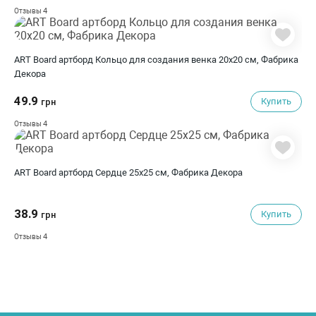
4
Отзывы
ART Board артборд Кольцо для создания венка 20х20 см, Фабрика
Декора
49.9
Купить
грн
4
Отзывы
ART Board артборд Сердце 25х25 см, Фабрика Декора
38.9
Купить
грн
4
Отзывы