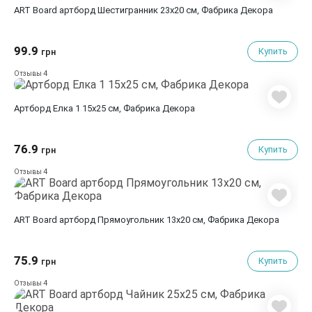
ART Board артборд Шестигранник 23х20 см, Фабрика Декора
99.9
Купить
грн
4
Отзывы
Артборд Елка 1 15х25 см, Фабрика Декора
76.9
Купить
грн
4
Отзывы
ART Board артборд Прямоугольник 13х20 см, Фабрика Декора
75.9
Купить
грн
4
Отзывы