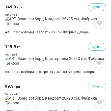
149.9
Купить
грн
4
Отзывы
ART Board артборд Квадрат 25х25 см, Фабрика Декора
149.9
Купить
грн
4
Отзывы
ART Board артборд Шестеренка 20х20 см, Фабрика Декора
99.9
Купить
грн
4
Отзывы