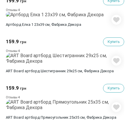
199.9
Купить
грн
4
Отзывы
Артборд Елка 1 23х39 см, Фабрика Декора
159.9
Купить
грн
4
Отзывы
ART Board артборд Шестигранник 29х25 см, Фабрика Декора
159.9
Купить
грн
4
Отзывы
ART Board артборд Прямоугольник 25х35 см, Фабрика Декора