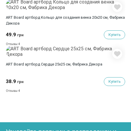
ART Board артборд Кольцо для создания венка 20х20 см, Фабрика
Декора
49.9
Купить
грн
4
Отзывы
ART Board артборд Сердце 25х25 см, Фабрика Декора
38.9
Купить
грн
4
Отзывы