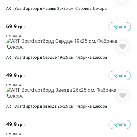
ART Board артборд Чайник 25х25 см, Фабрика Декора
69.9
Купить
грн
4
Отзывы
ART Board артборд Сердце 19х25 см, Фабрика Декора
49.9
Купить
грн
4
Отзывы
ART Board артборд Звезда 26х25 см, Фабрика Декора
49.9
Купить
грн
4
Отзывы