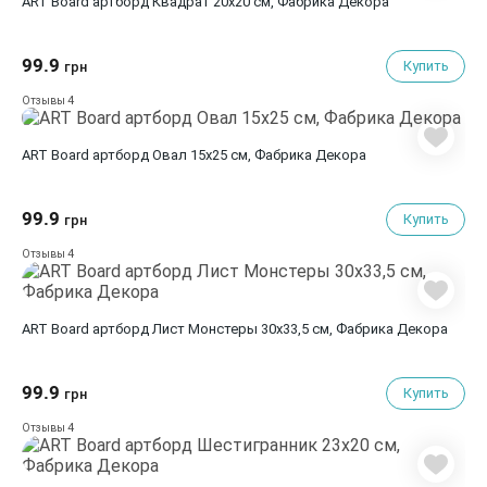
ART Board артборд Квадрат 20х20 см, Фабрика Декора
99.9
Купить
грн
4
Отзывы
ART Board артборд Овал 15х25 см, Фабрика Декора
99.9
Купить
грн
4
Отзывы
ART Board артборд Лист Монстеры 30х33,5 см, Фабрика Декора
99.9
Купить
грн
4
Отзывы