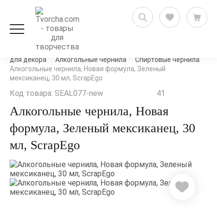
Декорирование и декупаж
Микс-медиа и материалы
для декора
Алкогольные чернила
Спиртовые чернила
Алкогольные чернила, Новая формула, Зеленый
мексиканец, 30 мл, ScrapEgo
Код товара: SEAL077-new
41
Алкогольные чернила, Новая
формула, Зеленый мексиканец, 30
мл, ScrapEgo