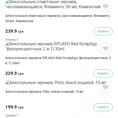
Алкогольные спиртовые чернила, расслаивающиеся, Фламинго,
30 мл, Каменская
239.9
Купить
грн
2
Отзывы
Алкогольные чернилa SPLASH Red ScrapEgo (флуоресцентные, 2
в 1) 30ml
229.9
Купить
грн
Алкогольные чернила, Petri, Алый поцелуй, 15 мг
199.9
Купить
грн
1
Отзывы