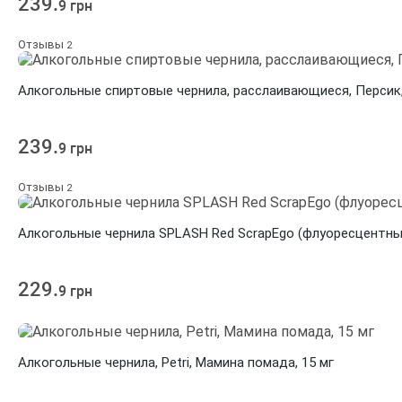
239.
9 грн
Отзывы
2
Алкогольные спиртовые чернила, расслаивающиеся, Персик,
239.
9 грн
Отзывы
2
Алкогольные чернилa SPLASH Red ScrapEgo (флуоресцентные,
229.
9 грн
Алкогольные чернила, Petri, Мамина помада, 15 мг