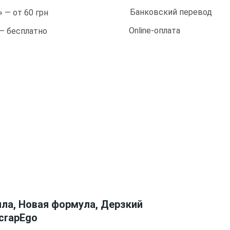
Банковский перевод
 — от 60 грн
Online-оплата
 — бесплатно
ла, Новая формула, Дерзкий
ScrapEgo