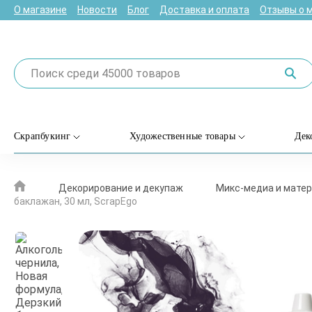
О магазине
Новости
Блог
Доставка и оплата
Отзывы о 
Скрапбукинг
Художественные товары
Дек
Декорирование и декупаж
Микс-медиа и матер
баклажан, 30 мл, ScrapEgo