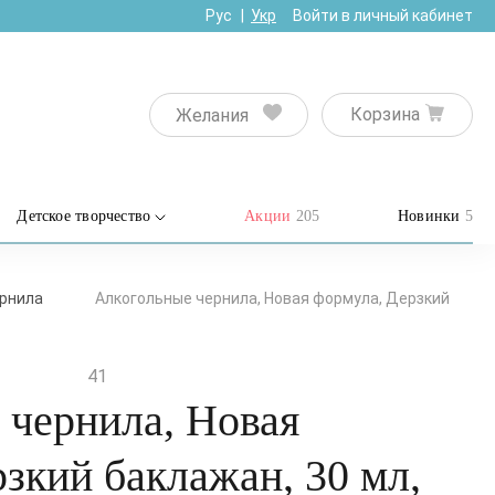
Рус
Укр
Войти в личный кабинет
Корзина
Желания
Детское творчество
Акции
205
Новинки
5
рнила
Алкогольные чернила, Новая формула, Дерзкий
41
 чернила, Новая
зкий баклажан, 30 мл,