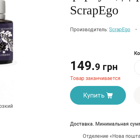
ScrapEgo
Производитель:
ScrapEgo
Ко
149.
9 грн
Товар заканчивается
Купить
Доставка. Минимальная сумм
Отделение «Нова пошта»