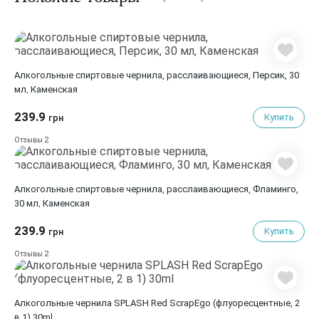
Алкогольные спиртовые чернила, расслаивающиеся, Персик, 30
мл, Каменская
239.9
Купить
грн
2
Отзывы
Алкогольные спиртовые чернила, расслаивающиеся, Фламинго,
30 мл, Каменская
239.9
Купить
грн
2
Отзывы
Алкогольные чернилa SPLASH Red ScrapEgo (флуоресцентные, 2
в 1) 30ml