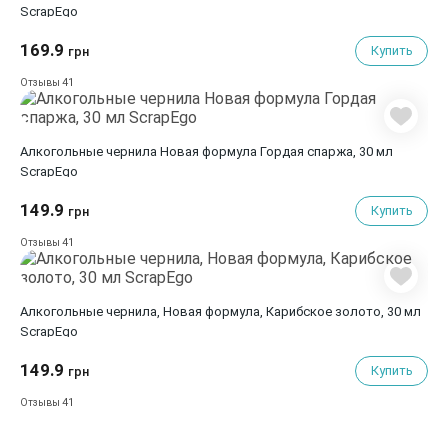
ScrapEgo
169.9
Купить
грн
41
Отзывы
Алкогольные чернила Новая формула Гордая спаржа, 30 мл
ScrapEgo
149.9
Купить
грн
41
Отзывы
Алкогольные чернила, Новая формула, Карибское золото, 30 мл
ScrapEgo
149.9
Купить
грн
41
Отзывы