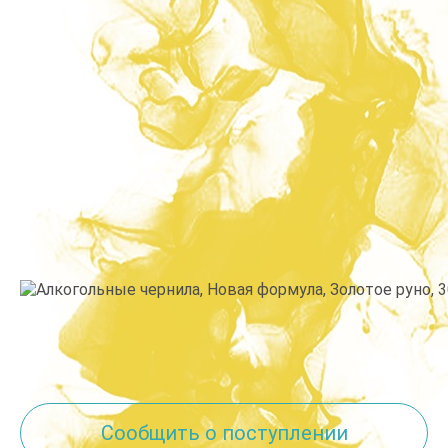
Производитель:
ScrapEgo
•
Цвет: Желтый
Сообщить о поступлении