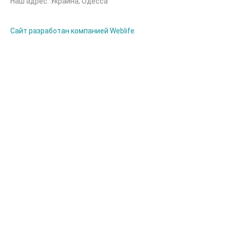
Наш адрес: Украина, Одесса
Сайт разработан компанией Weblife