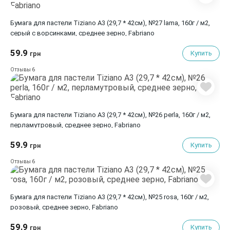
Бумага для пастели Tiziano A3 (29,7 * 42см), №27 lama, 160г / м2,
серый с ворсинками, среднее зерно, Fabriаno
59.9
Купить
грн
6
Отзывы
Бумага для пастели Tiziano A3 (29,7 * 42см), №26 perla, 160г / м2,
перламутровый, среднее зерно, Fabriano
59.9
Купить
грн
6
Отзывы
Бумага для пастели Tiziano A3 (29,7 * 42см), №25 rosa, 160г / м2,
розовый, среднее зерно, Fabriano
59.9
Купить
грн