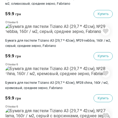
м2, оливковый, среднее зерно, Fabriano
59.9
Купить
грн
6
Отзывы
Бумага для пастели Tiziano A3 (29,7 * 42см), №29 nebbia, 160г / м2,
серый, среднее зерно, Fabriano
59.9
Купить
грн
6
Отзывы
Бумага для пастели Tiziano A3 (29,7 * 42см), №28 china, 160г / м2,
кремовый, среднее зерно, Fabriano
59.9
Купить
грн
6
Отзывы