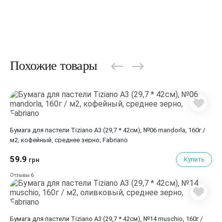
Похожие товары
Бумага для пастели Tiziano A3 (29,7 * 42см), №06 mandorla, 160г /
м2, кофейный, среднее зерно, Fabriano
59.9
Купить
грн
6
Отзывы
Бумага для пастели Tiziano A3 (29,7 * 42см), №14 muschio, 160г /