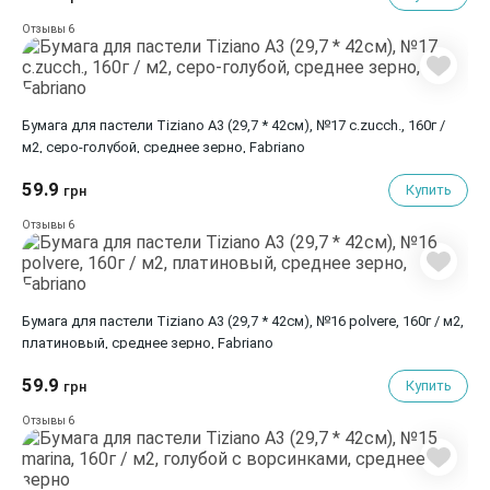
6
Отзывы
Бумага для пастели Tiziano A3 (29,7 * 42см), №17 c.zucch., 160г /
м2, серо-голубой, среднее зерно, Fabrianо
59.9
Купить
грн
6
Отзывы
Бумага для пастели Tiziano A3 (29,7 * 42см), №16 polvere, 160г / м2,
платиновый, среднее зерно, Fabriano
59.9
Купить
грн
6
Отзывы