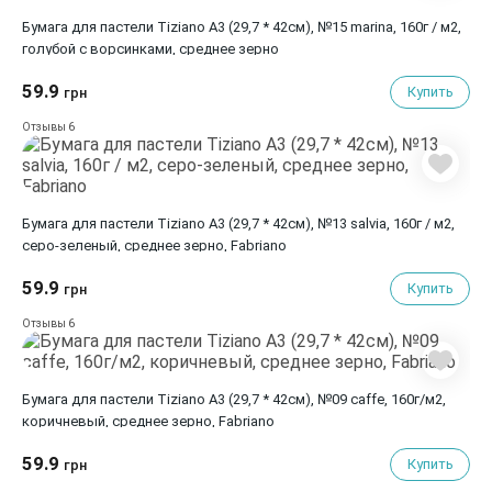
Бумага для пастели Tiziano A3 (29,7 * 42см), №15 marina, 160г / м2,
голубой с ворсинками, среднее зерно
59.9
Купить
грн
6
Отзывы
Бумага для пастели Tiziano A3 (29,7 * 42см), №13 salvia, 160г / м2,
серо-зеленый, среднее зерно, Fabriano
59.9
Купить
грн
6
Отзывы
Бумага для пастели Tiziano A3 (29,7 * 42см), №09 caffe, 160г/м2,
коричневый, среднее зерно, Fabriano
59.9
Купить
грн