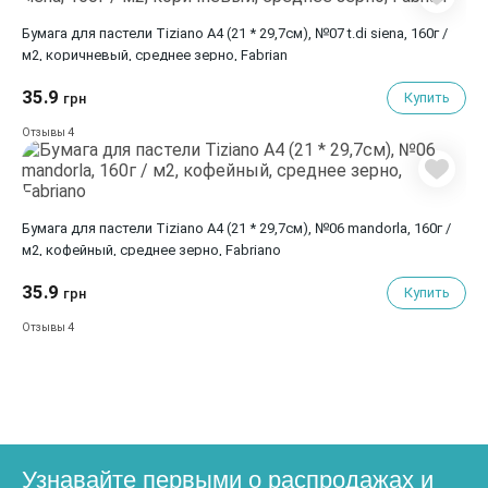
Бумага для пастели Tiziano A4 (21 * 29,7см), №07 t.di siena, 160г /
м2, коричневый, среднее зерно, Fabrian
35.9
Купить
грн
4
Отзывы
Бумага для пастели Tiziano A4 (21 * 29,7см), №06 mandorla, 160г /
м2, кофейный, среднее зерно, Fabriano
35.9
Купить
грн
4
Отзывы
Узнавайте первыми о распродажах и