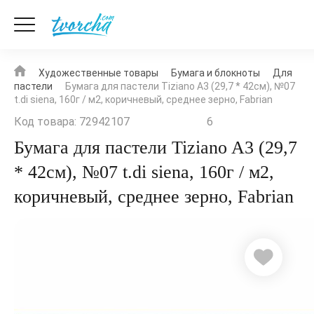
Художественные товары
Бумага и блокноты
Для
пастели
Бумага для пастели Tiziano A3 (29,7 * 42см), №07
t.di siena, 160г / м2, коричневый, среднее зерно, Fabrian
Код товара: 72942107
6
Бумага для пастели Tiziano A3 (29,7
* 42см), №07 t.di siena, 160г / м2,
коричневый, среднее зерно, Fabrian