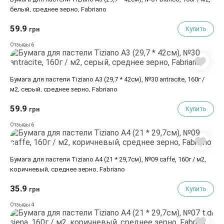
белый, среднее зерно, Fabriano
59.9
Купить
грн
6
Отзывы
Бумага для пастели Tiziano A3 (29,7 * 42см), №30 antracite, 160г /
м2, серый, среднее зерно, Fabriano
59.9
Купить
грн
6
Отзывы
Бумага для пастели Tiziano A4 (21 * 29,7см), №09 caffe, 160г / м2,
коричневый, среднее зерно, Fabriano
35.9
Купить
грн
4
Отзывы