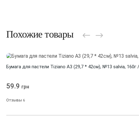
Похожие товары
Бумага для пастели Tiziano A3 (29,7 * 42см), №13 salvia, 160г
59.9
грн
Отзывы
6