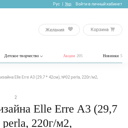
Рус
Укр
Войти в личный кабинет
Корзина
Желания
Детское творчество
Акции
205
Новинки
5
зайна Elle Erre А3 (29,7 * 42см), №02 perla, 220г/м2,
2
зайна Elle Erre А3 (29,7
perla, 220г/м2,