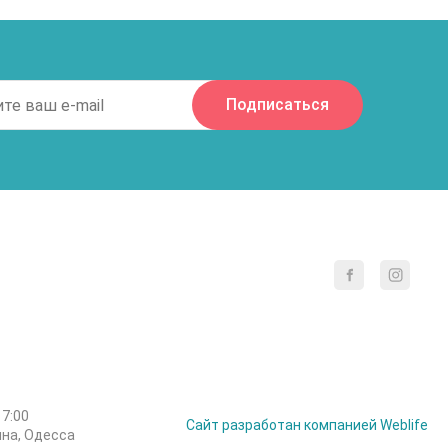
17:00
Сайт разработан компанией Weblife
ина, Одесса