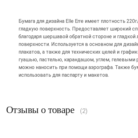
Бумага для дизайна Elle Erre имеет плотность 220
гладкую поверхность. Предоставляет широкий сп
благодаря шершавой обратной стороне и гладкой
поверхности. Используется в основном для дизай
плакатов, а также для технических целей и графи
гуашью, пастелью, карандашом, углем, гелевыми 
можно наносить при помощи аэрографа. Также бум
использовать для паспарту и макетов.
Отзывы о товаре
(2)