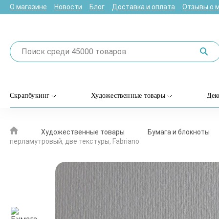
О магазине
Новости
Блог
Доставка и оплата
Отзывы о 
Скрапбукинг
Художественные товары
Дек
Художественные товары
Бумага и блокноты
перламутровый, две текстуры, Fabriano