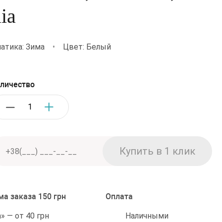
ia
атика: Зима
•
Цвет: Белый
личество
а заказа 150 грн
Оплата
Наличными
 — от 40 грн