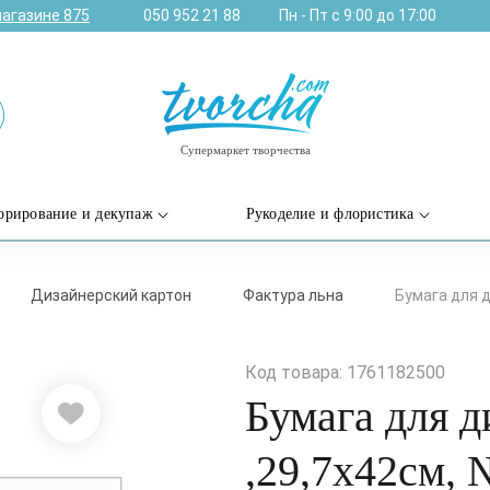
магазине
875
050 952 21 88
Пн - Пт с 9:00 до 17:00
Супермаркет творчества
орирование и декупаж
Рукоделие и флористика
Дизайнерский картон
Фактура льна
Бумага для д
Код товара: 1761182500
Бумага для д
,29,7х42см, 