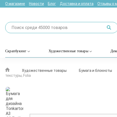
О магазине
Новости
Блог
Доставка и оплата
Отзывы о 
Скрапбукинг
Художественные товары
Дек
Художественные товары
Бумага и блокноты
текстуры, Folia