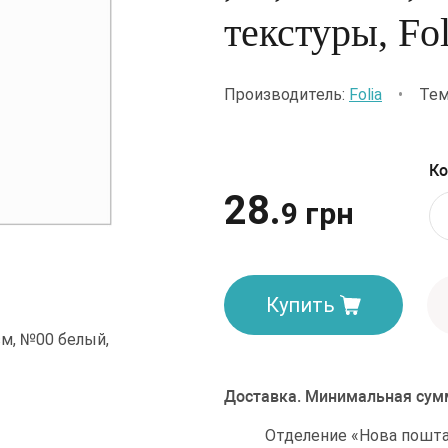
текстуры, Fol
Производитель:
Folia
•
Тем
Ко
28.
9 грн
Купить
Доставка. Минимальная сумм
Отделение «Нова пошта»