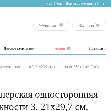
Рус
Укр
Войти в личный кабинет
Корзина
Желания
Детское творчество
Акции
205
Новинки
5
менты нежности 3, 21х29,7 см, глянцевый, 250 г / м2, ROSA
йнерская односторонняя
ности 3, 21х29,7 см,