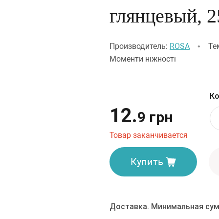
глянцевый, 
Производитель:
ROSA
•
Те
Моменти ніжності
Ко
12.
9 грн
Товар заканчивается
Купить
Доставка. Минимальная сум