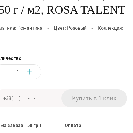
250 г / м2, ROSA TALENT
матика: Романтика
•
Цвет: Розовый
•
Коллекция:
личество
ма заказа 150 грн
Оплата