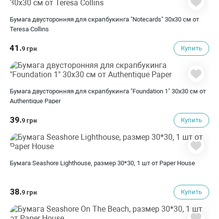
Бумага двусторонняя для скрапбукинга "Notecards" 30х30 см от
Teresa Collins
41.
Купить
9 грн
Бумага двусторонняя для скрапбукинга "Foundation 1" 30х30 см от
Authentique Paper
39.
Купить
9 грн
Бумага Seashore Lighthouse, размер 30*30, 1 шт от Paper House
38.
Купить
9 грн