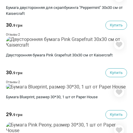
Бумага двусторонняя для скрапбукинга "Peppermint" 30х30 см от
Kaisercraft
30.
Купить
9 грн
2
Отзывы
Двусторонняя бумага Pink Grapefruit 30х30 см от Kaisercraft
30.
Купить
9 грн
2
Отзывы
Бумага Blueprint, размер 30*30, 1 шт от Paper House
29.
Купить
9 грн