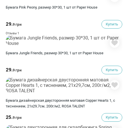
Бумага Pink Peony, размер 30*30, 1 шт от Paper House
29.
Купить
9 грн
1
Отзывы
Бумага Jungle Friends, размер 30*30, 1 шт от Paper House
29.
Купить
9 грн
Бумага дизайнерская двусторонняя матовая Copper Hearts 1, с
тиснением, 21х29,7см, 200г/м2, ROSA TALENT
25.
Купить
9 грн