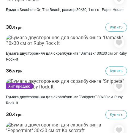
Бумага Seashore On The Beach, размер 30*30, 1 шт от Paper House
38.
Купить
9 грн
Бумага двусторонняя для скрапбукинга "Damask" 30х30 см от Ruby
Rock-It
36.
Купить
9 грн
Хит продаж
Бумага двусторонняя для скрапбукинга "Snippets" 30х30 см Ruby
Rock-It
30.
Купить
9 грн