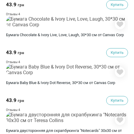
43.9
Купить
грн
4
Отзывы
Бумага Chocolate & Ivory Live, Love, Laugh, 30*30 см от Canvas Corp
43.9
Купить
грн
4
Отзывы
Бумага Baby Blue & Ivory Dot Reverse, 30*30 см от Canvas Corp
43.9
Купить
грн
4
Отзывы
Бумага двусторонняя для скрапбукинга "Notecards" 30х30 см от