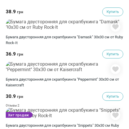
38.9
Купить
грн
Бумага двусторонняя для скрапбукинга "Damask" 30х30 см от Ruby
Rock-It
36.9
Купить
грн
Бумага двусторонняя для скрапбукинга "Peppermint" 30х30 см от
Kaisercraft
30.9
Купить
грн
2
Отзывы
Хит продаж
Бумага двусторонняя для скрапбукинга "Snippets" 30х30 см Ruby