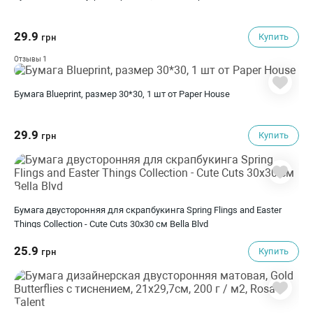
29.9
Купить
грн
1
Отзывы
Бумага Blueprint, размер 30*30, 1 шт от Paper House
29.9
Купить
грн
Бумага двусторонняя для скрапбукинга Spring Flings and Easter
Things Collection - Cute Cuts 30х30 см Bella Blvd
25.9
Купить
грн