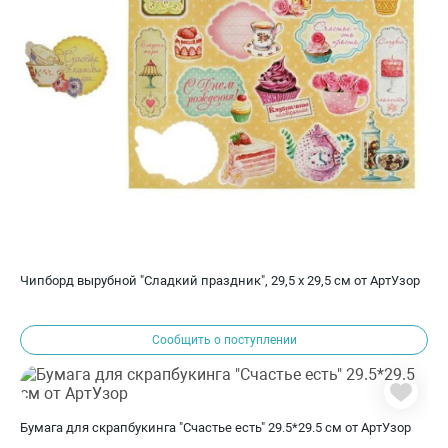
Чипборд вырубной "Сладкий праздник", 29,5 х 29,5 см от АртУзор
Сообщить о поступлении
Бумага для скрапбукинга "Счастье есть" 29.5*29.5 см от АртУзор