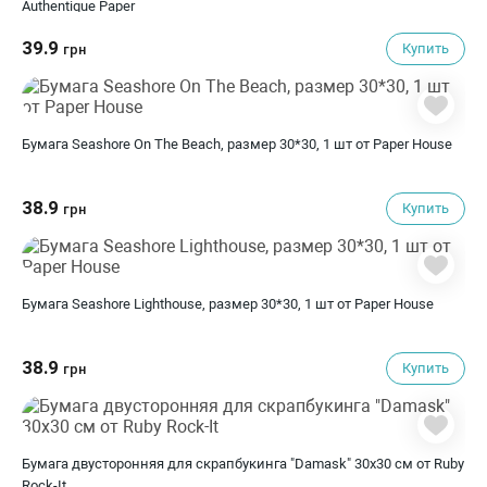
Authentique Paper
39.9
Купить
грн
Бумага Seashore On The Beach, размер 30*30, 1 шт от Paper House
38.9
Купить
грн
Бумага Seashore Lighthouse, размер 30*30, 1 шт от Paper House
38.9
Купить
грн
Бумага двусторонняя для скрапбукинга "Damask" 30х30 см от Ruby
Rock-It