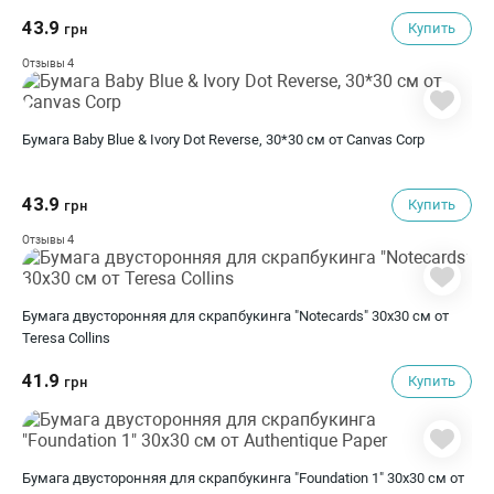
43.9
Купить
грн
4
Отзывы
Бумага Baby Blue & Ivory Dot Reverse, 30*30 см от Canvas Corp
43.9
Купить
грн
4
Отзывы
Бумага двусторонняя для скрапбукинга "Notecards" 30х30 см от
Teresa Collins
41.9
Купить
грн
Бумага двусторонняя для скрапбукинга "Foundation 1" 30х30 см от