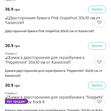
36.9
Купить
грн
Двусторонняя бумага Pink Grapefruit 30х30 см от Kaisercraft
30.9
Купить
грн
2
Отзывы
Бумага двусторонняя для скрапбукинга "Peppermint" 30х30 см от
Kaisercraft
30.9
Купить
грн
2
Отзывы
Хит продаж
Бумага двусторонняя для скрапбукинга "Snippets" 30х30 см Ruby