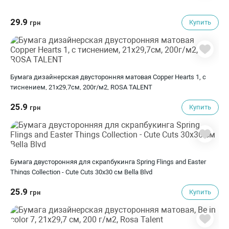
29.9
Купить
грн
Бумага дизайнерская двусторонняя матовая Copper Hearts 1, с
тиснением, 21х29,7см, 200г/м2, ROSA TALENT
25.9
Купить
грн
Бумага двусторонняя для скрапбукинга Spring Flings and Easter
Things Collection - Cute Cuts 30х30 см Bella Blvd
25.9
Купить
грн