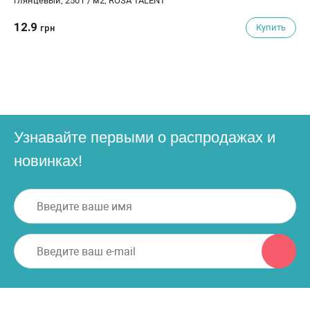
глянцевый, 250 г / м2, ROSA TALENT
12.9
Купить
грн
Узнавайте первыми о распродажах и
новинках!