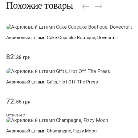
Похожие товары
Акриловый штамп Cake Cupcake Boutique, Dovecraft
82.
38 грн
Акриловый штамп Gifts, Hot Off The Press
72.
55 грн
Отзывы
2
Акриловый штамп Champagne, Fizzy Moon