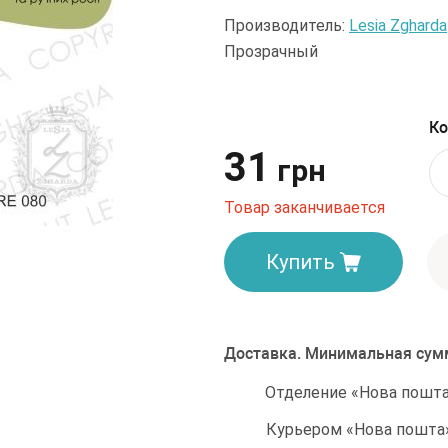
Производитель:
Lesia Zgharda
Прозрачный
Ко
31
грн
Товар заканчивается
Купить
Доставка. Минимальная сумм
Отделение «Нова пошта»
Курьером «Нова пошта»