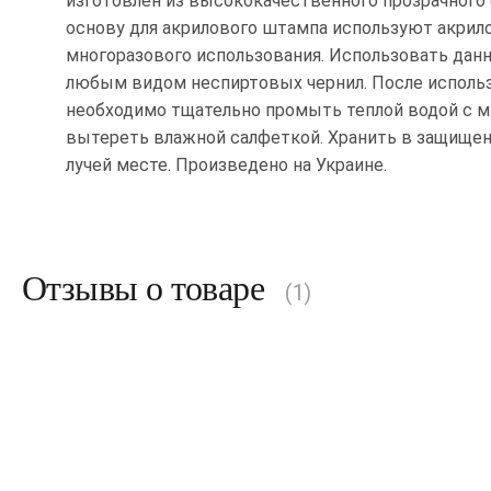
изготовлен из высококачественного прозрачного
основу для акрилового штампа используют акрил
многоразового использования. Использовать да
любым видом неспиртовых чернил. После исполь
необходимо тщательно промыть теплой водой с 
вытереть влажной салфеткой. Хранить в защище
лучей месте. Произведено на Украине.
Отзывы о товаре
(1)