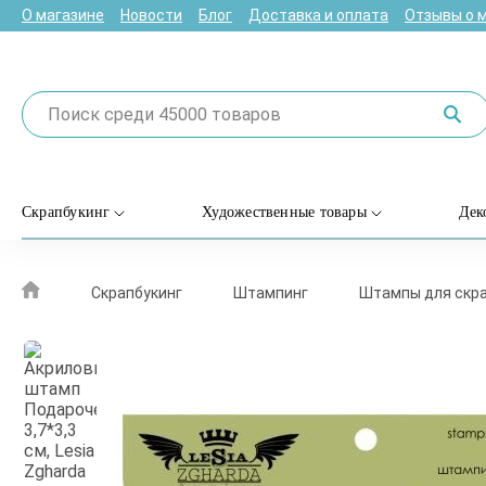
О магазине
Новости
Блог
Доставка и оплата
Отзывы о 
Скрапбукинг
Художественные товары
Дек
Скрапбукинг
Штампинг
Штампы для скра