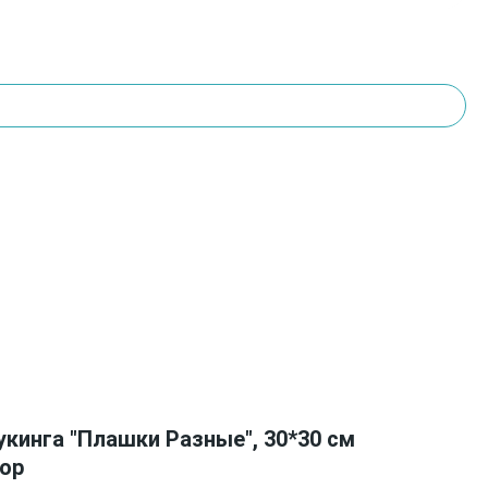
укинга "Плашки Разные", 30*30 см
зор