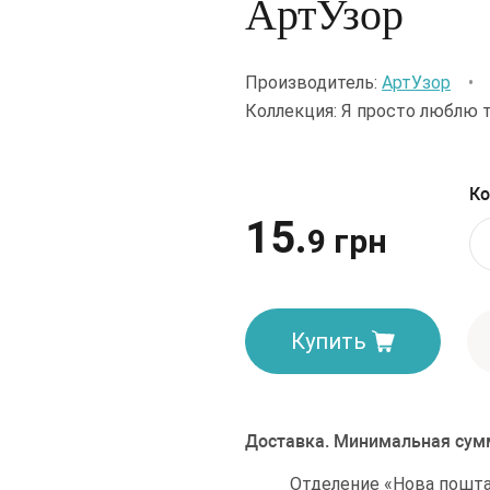
АртУзор
Производитель:
АртУзор
•
Коллекция: Я просто люблю 
Ко
15.
9 грн
Купить
Доставка. Минимальная сумм
Отделение «Нова пошта»