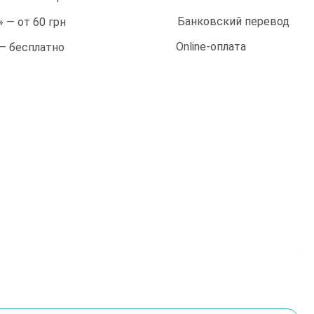
Банковский перевод
 — от 60 грн
Online-оплата
 — бесплатно