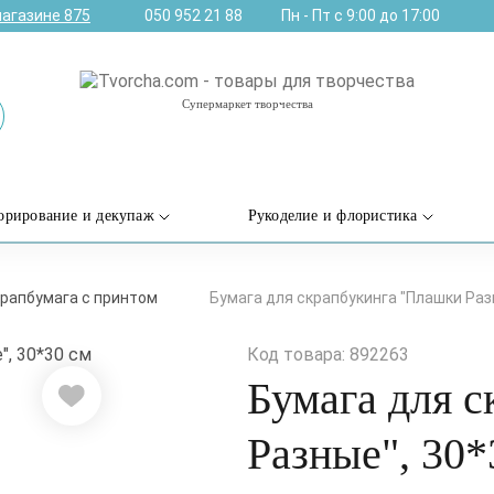
магазине
875
050 952 21 88
Пн - Пт с 9:00 до 17:00
Супермаркет творчества
орирование и декупаж
Рукоделие и флористика
рапбумага с принтом
Бумага для скрапбукинга "Плашки Разн
Код товара: 892263
Бумага для 
Разные", 30*