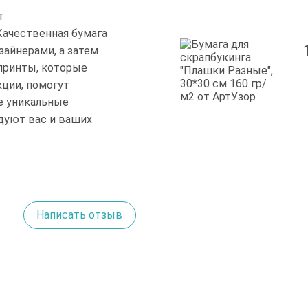
т
Качественная бумага
айнерами, а затем
принты, которые
ции, помогут
е уникальные
дуют вас и ваших
Написать отзыв