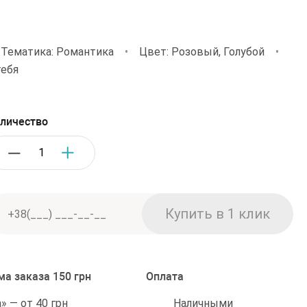
Тематика: Романтика
•
Цвет: Розовый, Голубой
•
тебя
личество
а заказа 150 грн
Оплата
Наличными
 — от 40 грн