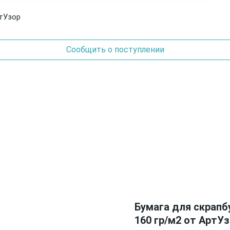
ртУзор
Сообщить о поступлении
Бумага для скрапб
160 гр/м2 от АртУ