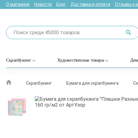
О магазине
Новости
Блог
Доставка и оплата
Отзывы о 
Скрапбукинг
Художественные товары
Дек
Скрапбукинг
Бумага для скрапбукинга
Ск