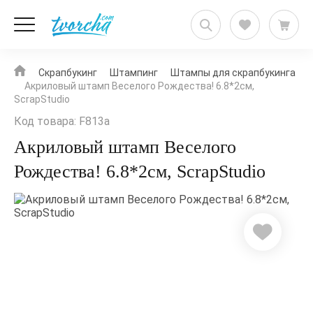
Скрапбукинг
Штампинг
Штампы для скрапбукинга
Акриловый штамп Веселого Рождества! 6.8*2см,
ScrapStudio
Код товара: F813a
Акриловый штамп Веселого
Рождества! 6.8*2см, ScrapStudio