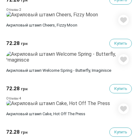
грн
2
Отзывы
Акриловый штамп Cheers, Fizzy Moon
72.28
Купить
грн
Акриловый штамп Welcome Spring - Butterfly, Imaginisce
72.28
Купить
грн
4
Отзывы
Акриловый штамп Cake, Hot Off The Press
72.28
Купить
грн