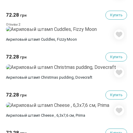
72.28
Купить
грн
2
Отзывы
Акриловый штамп Cuddles, Fizzy Moon
72.28
Купить
грн
Акриловый штамп Christmas pudding, Dovecraft
72.28
Купить
грн
Акриловый штамп Cheese , 6,3х7,6 см, Prima
72.28
Купить