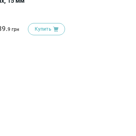
х, 15 мм
39.
Купить
9 грн