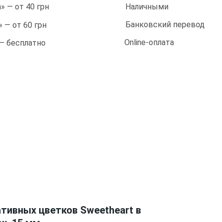
Наличными
 — от 40 грн
Банковский перевод
 — от 60 грн
Online-оплата
 — бесплатно
ативных цветков Sweetheart в