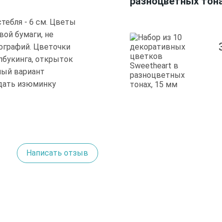
разноцветных тона
тебля - 6 см. Цветы
вой бумаги, не
ографий. Цветочки
пбукинга, открыток
ный вариант
идать изюминку
Написать отзыв