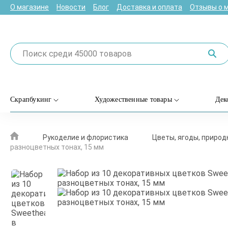
О магазине
Новости
Блог
Доставка и оплата
Отзывы о 
Скрапбукинг
Художественные товары
Дек
Рукоделие и флористика
Цветы, ягоды, приро
разноцветных тонах, 15 мм