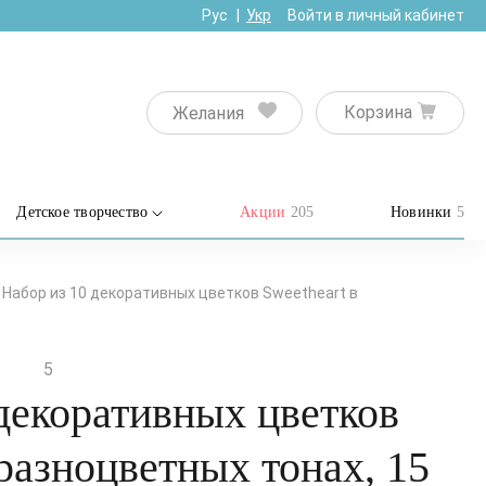
Рус
Укр
Войти в личный кабинет
Корзина
Желания
Детское творчество
Акции
205
Новинки
5
Набор из 10 декоративных цветков Sweetheart в
5
декоративных цветков
 разноцветных тонах, 15