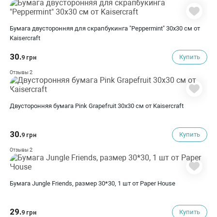
Бумага двусторонняя для скрапбукинга "Peppermint" 30х30 см от
Kaisercraft
30.
Купить
9 грн
2
Отзывы
Двусторонняя бумага Pink Grapefruit 30х30 см от Kaisercraft
30.
Купить
9 грн
2
Отзывы
Бумага Jungle Friends, размер 30*30, 1 шт от Paper House
29.
Купить
9 грн