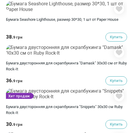
Бумага Seashore Lighthouse, размер 30*30, 1 шт от Paper House
38.
Купить
9 грн
Бумага двусторонняя для скрапбукинга "Damask" 30х30 см от Ruby
Rock-It
36.
Купить
9 грн
Хит продаж
Бумага двусторонняя для скрапбукинга "Snippets" 30х30 см Ruby
Rock-It
30.
Купить
9 грн