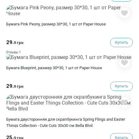
Бумага Pink Peony, размер 30*30, 1 шт от Paper House
29.
Купить
9 грн
1
Отзывы
Бумага Blueprint, размер 30*30, 1 шт от Paper House
29.
Купить
9 грн
Бумага двусторонняя для скрапбукинга Spring Flings and Easter
Things Collection - Cute Cuts 30х30 см Bella Blvd
25.
Купить
9 грн