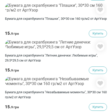
Бумага для скрапбукинга "Плашки", 30*30 см 160 гр/м2 от АртУзор
15.
Купить
9 грн
Бумага для скрапбукинга "Летние денечки: Любимые игры",
29,5*29,5 см от АртУзор
15.
Купить
9 грн
Бумага для скрапбукинга "Незабываемые моменты", 30*30 см 160
гр/м2 от АртУзор
15.
Купить
9 грн