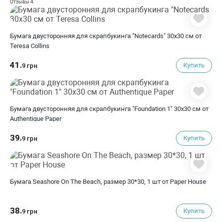
4
Отзывы
Бумага двусторонняя для скрапбукинга "Notecards" 30х30 см от
Teresa Collins
41.
Купить
9 грн
Бумага двусторонняя для скрапбукинга "Foundation 1" 30х30 см от
Authentique Paper
39.
Купить
9 грн
Бумага Seashore On The Beach, размер 30*30, 1 шт от Paper House
38.
Купить
9 грн