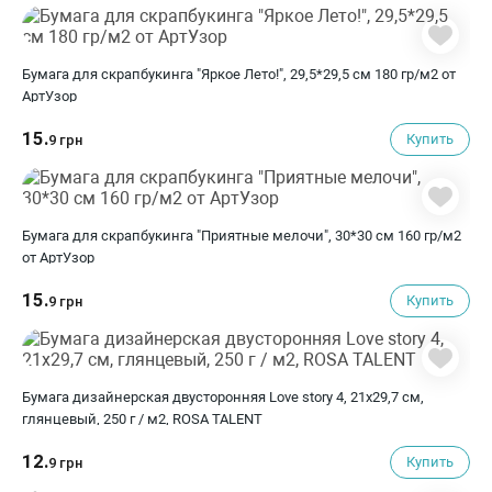
Бумага для скрапбукинга "Яркое Лето!", 29,5*29,5 см 180 гр/м2 от
АртУзор
15.
Купить
9 грн
Бумага для скрапбукинга "Приятные мелочи", 30*30 см 160 гр/м2
от АртУзор
15.
Купить
9 грн
Бумага дизайнерская двусторонняя Love story 4, 21х29,7 см,
глянцевый, 250 г / м2, ROSA TALENT
12.
Купить
9 грн