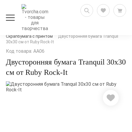
Скрапбукинг
Бумага для скрапбукинга
Скрапбумага с принтом
Двусторонняя бумага Tranquil
30х30 см от Ruby Rock-It
Код товара: AA06
Двусторонняя бумага Tranquil 30х30
см от Ruby Rock-It