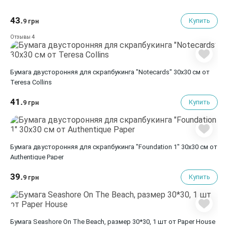
43.
Купить
9 грн
4
Отзывы
Бумага двусторонняя для скрапбукинга "Notecards" 30х30 см от
Teresa Collins
41.
Купить
9 грн
Бумага двусторонняя для скрапбукинга "Foundation 1" 30х30 см от
Authentique Paper
39.
Купить
9 грн
Бумага Seashore On The Beach, размер 30*30, 1 шт от Paper House