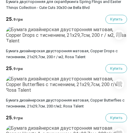
Бумага двусторонняя для скрапбукинга Spring Flings and Easter
Things Collection - Cute Cuts 30х30 см Bella Blvd
25.
Купить
9 грн
Бумага дизайнерская двусторонняя матовая, Copper Drops с
тиснением, 21х29,7см, 200 г / м2, Rosa Talent
25.
Купить
9 грн
Бумага дизайнерская двусторонняя матовая, Copper Butterflies с
тиснением, 21х29,7см, 200 г/м2, Rosa Talent
25.
Купить
9 грн