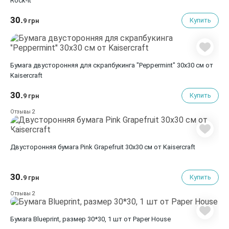
Rock-It
30.
Купить
9 грн
Бумага двусторонняя для скрапбукинга "Peppermint" 30х30 см от
Kaisercraft
30.
Купить
9 грн
2
Отзывы
Двусторонняя бумага Pink Grapefruit 30х30 см от Kaisercraft
30.
Купить
9 грн
2
Отзывы
Бумага Blueprint, размер 30*30, 1 шт от Paper House