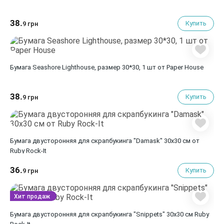
38.
Купить
9 грн
Бумага Seashore Lighthouse, размер 30*30, 1 шт от Paper House
38.
Купить
9 грн
Бумага двусторонняя для скрапбукинга "Damask" 30х30 см от
Ruby Rock-It
36.
Купить
9 грн
Хит продаж
Бумага двусторонняя для скрапбукинга "Snippets" 30х30 см Ruby