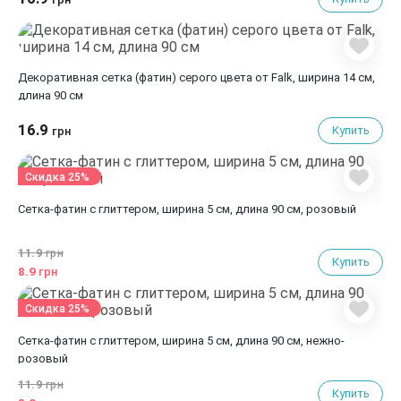
Декоративная сетка (фатин) серого цвета от Falk, ширина 14 см,
длина 90 см
16.9
Купить
грн
Скидка 25%
Сетка-фатин с глиттером, ширина 5 см, длина 90 см, розовый
11.9
грн
Купить
8.9
грн
Скидка 25%
Сетка-фатин с глиттером, ширина 5 см, длина 90 см, нежно-
розовый
11.9
грн
Купить