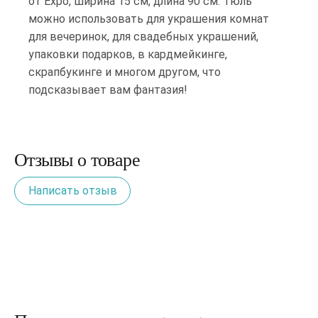
от Expo, ширина 15 см, длина 90 см. Тюль
можно использовать для украшения комнат
для вечеринок, для свадебных украшений,
упаковки подарков, в кардмейкинге,
скрапбукинге и многом другом, что
подсказывает вам фантазия!
Отзывы о товаре
Написать отзыв