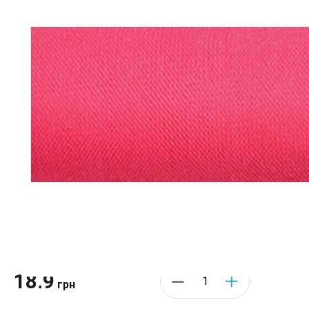
Производитель:
Expo
•
Цвет: Розовый
18.9
грн