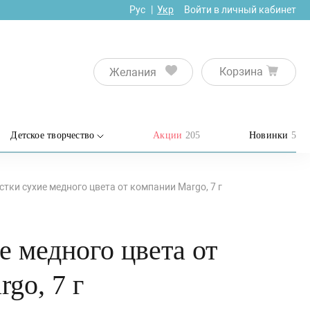
Рус
Укр
Войти в личный кабинет
Корзина
Желания
Детское творчество
Акции
205
Новинки
5
стки сухие медного цвета от компании Margo, 7 г
е медного цвета от
go, 7 г