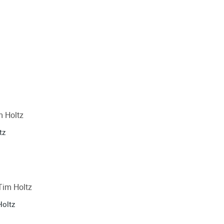
tz
Holtz