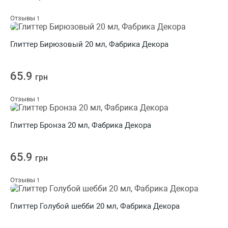
Отзывы
1
Глиттер Бирюзовый 20 мл, Фабрика Декора
65.9
грн
Отзывы
1
Глиттер Бронза 20 мл, Фабрика Декора
65.9
грн
Отзывы
1
Глиттер Голубой шебби 20 мл, Фабрика Декора