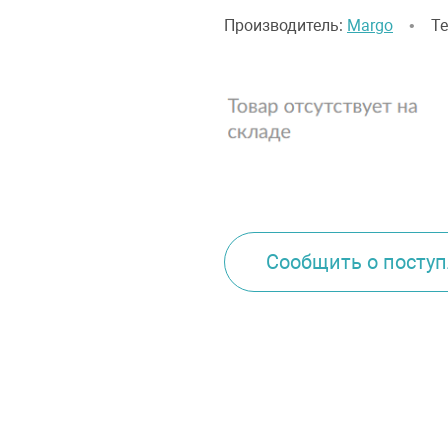
Производитель:
Margo
•
Т
Сообщить о посту