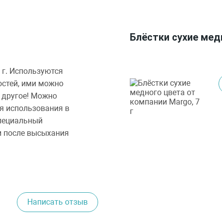
Блёстки сухие медн
 г. Используются
остей, ими можно
 другое! Можно
я использования в
специальный
и после высыхания
Написать отзыв