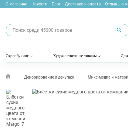
О магазине
Новости
Блог
Доставка и оплата
Отзывы о м
Скрапбукинг
Художественные товары
Дек
Декорирование и декупаж
Микс-медиа и матер