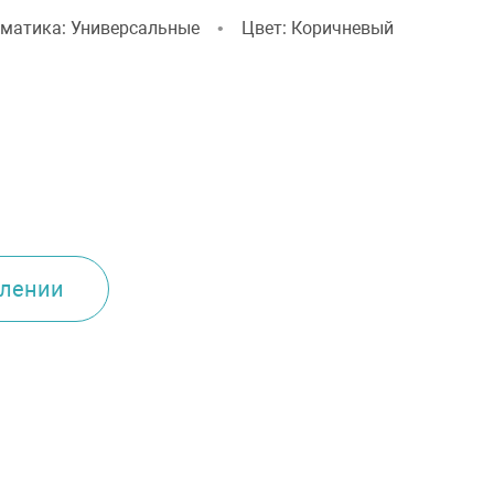
ематика: Универсальные
•
Цвет: Коричневый
плении