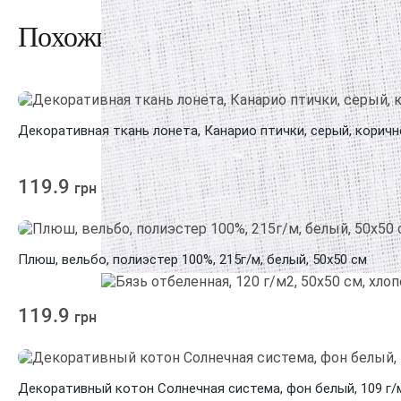
Похожие товары
Декоративная ткань лонета, Канарио птички, серый, коричне
119.9
грн
Плюш, вельбо, полиэстер 100%, 215г/м, белый, 50x50 см
119.9
грн
Декоративный котон Солнечная система, фон белый, 109 г/м