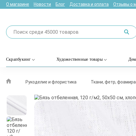
О магазине
Новости
Блог
Доставка и оплата
Отзывы о 
Скрапбукинг
Художественные товары
Дек
Рукоделие и флористика
Ткани, фетр, фоамира