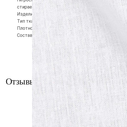
стирается, долго сохраняет первоначальный вид, 
Изделия из бязи: прекрасное решение, в соотноше
Тип ткани: Бязь, Хлопок.
Плотность: 120.
Состав: Хлопок 100%.
Отзывы о товаре