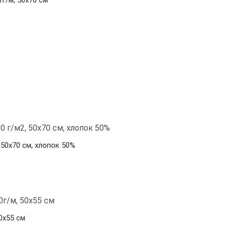
г/м, 50x70 см
 50х70 см, хлопок 50%
0x55 см