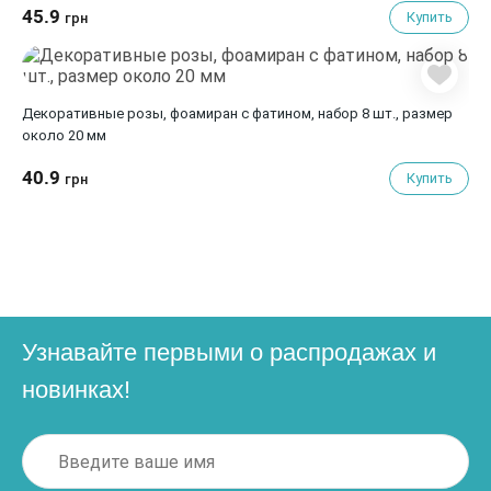
45.9
Купить
грн
Декоративные розы, фоамиран с фатином, набор 8 шт., размер
около 20 мм
40.9
Купить
грн
Узнавайте первыми о распродажах и
новинках!