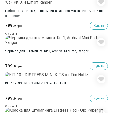
Набор подушечек для штампинга Distress Mini Ink Kit - Kit 8, 4 шт
от Ranger
799.
Купить
9 грн
1
Отзывы
Чернила для штампинга, Kit 1, Archival Mini Pad, Ranger
799.
Купить
9 грн
KIT 10 - DISTRESS MINI KITS от Tim Holtz
799.
Купить
9 грн
1
Отзывы