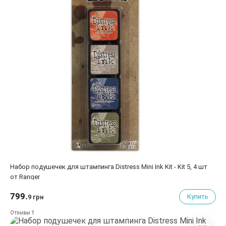
Набор подушечек для штампинга Distress Mini Ink Kit - Kit 5, 4 шт
от Ranger
799.
Купить
9 грн
1
Отзывы