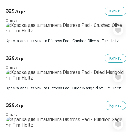
329.
Купить
9 грн
1
Отзывы
Краска для штампинга Distress Pad - Crushed Olive от Tim Holtz
329.
Купить
9 грн
1
Отзывы
Краска для штампинга Distress Pad - Dried Marigold от Tim Holtz
329.
Купить
9 грн
1
Отзывы