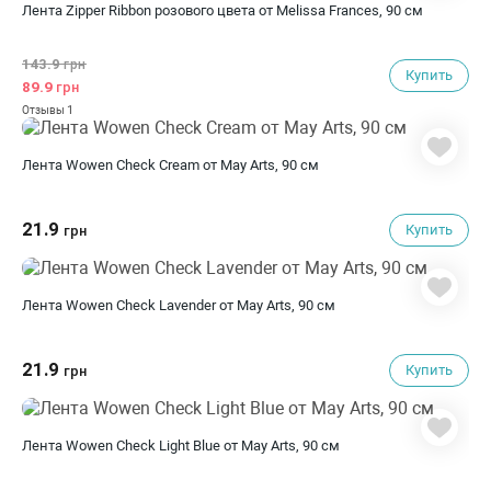
Лента Zipper Ribbon розового цвета от Melissa Frances, 90 см
143.9
грн
Купить
89.9
грн
1
Отзывы
Лента Wowen Check Cream от May Arts, 90 см
21.9
Купить
грн
Лента Wowen Check Lavender от May Arts, 90 см
21.9
Купить
грн
Лента Wowen Check Light Blue от May Arts, 90 см