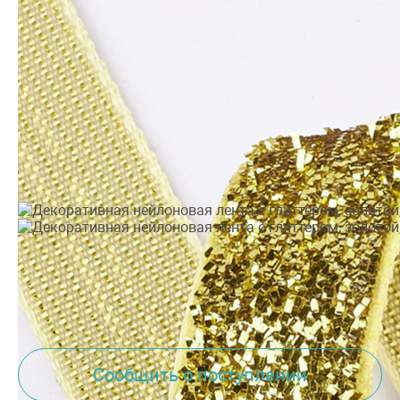
Производитель:
Китай
•
Тематика: Универсальные
•
Цвет: Золото
Сообщить о поступлении