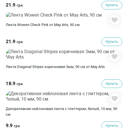
21.9
Купить
грн
Лента Wowen Check Pink от May Arts, 90 см
21.9
Купить
грн
Лента Diagonal Stripes коричневая 3мм, 90 см от May Arts
18.9
Купить
грн
Декоративная нейлоновая лента с глиттером, белый, 10 мм, 90
см
9.9
Купить
грн