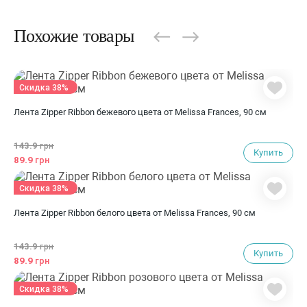
Похожие товары
Скидка 38%
Лента Zipper Ribbon бежевого цвета от Melissa Frances, 90 см
143.9
грн
Купить
89.9
грн
Скидка 38%
Лента Zipper Ribbon белого цвета от Melissa Frances, 90 см
143.9
грн
Купить
89.9
грн
Скидка 38%