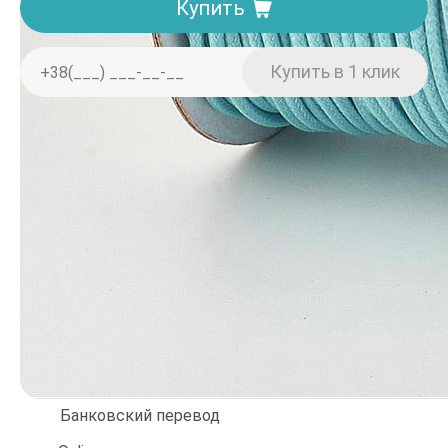
Купить
Доставка. Минимальная сумма заказа 150 грн
Отделение «Нова пошта» — от 40 грн
Курьером «Нова пошта» — от 60 грн
При заказе от 2000 грн — бесплатно
Оплата
Наличными
Банковский перевод