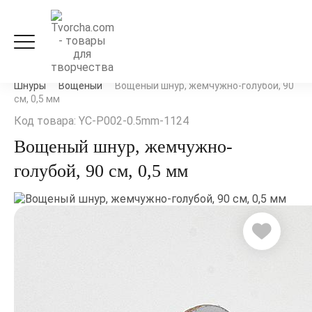
Рукоделие и флористика
Ленты, кружево и шнуры
Шнуры
Вощеный
Вощеный шнур, жемчужно-голубой, 90
см, 0,5 мм
Код товара: YC-P002-0.5mm-1124
Вощеный шнур, жемчужно-
голубой, 90 см, 0,5 мм