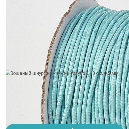
Производитель:
Китай
•
Цвет: Голубой
6.
9 грн