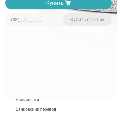
Купить
Доставка. Минимальная сумма заказа 150 грн
Отделение «Нова пошта» — от 40 грн
Курьером «Нова пошта» — от 60 грн
При заказе от 2000 грн — бесплатно
Оплата
Наличными
Банковский перевод