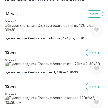
13.
Купить
9 грн
2
Отзывы
Бумага гладкая Creative board obsidian, 120г/м2, 30х30
13.
Купить
9 грн
2
Отзывы
Бумага гладкая Creative board mint, 120г/м2, 30х30
13.
Купить
9 грн
2
Отзывы