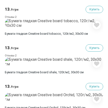
13.
Купить
9 грн
2
Отзывы
Бумага гладкая Creative board tobacco, 120г/м2, 30х30 см
13.
Купить
9 грн
2
Отзывы
Бумага гладкая Creative board shale, 120г/м2, 30х30 см
13.
Купить
9 грн
Бумага гладкая Creative board Orchid, 120г/м2, 30х30 см