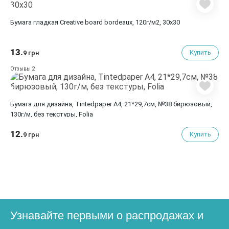
Бумага гладкая Creative board bordeaux, 120г/м2, 30х30
13.
Купить
9 грн
2
Отзывы
Бумага для дизайна, Tintedpaper А4, 21*29,7см, №38 бирюзовый,
130г/м, без текстуры, Folia
12.
Купить
9 грн
Узнавайте первыми о распродажах и