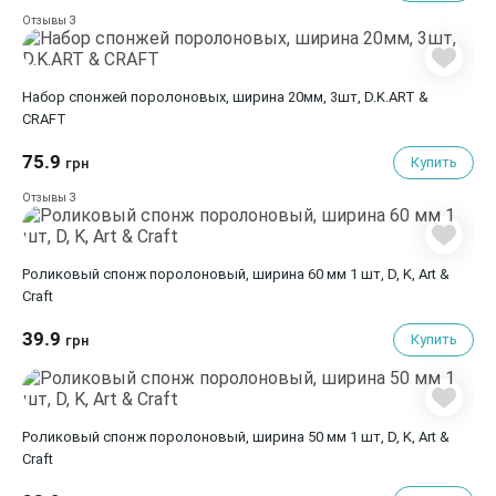
3
Отзывы
Набор спонжей поролоновых, ширина 20мм, 3шт, D.K.ART &
СRAFT
75.9
Купить
грн
3
Отзывы
Роликовый спонж поролоновый, ширина 60 мм 1 шт, D, K, Art &
Сraft
39.9
Купить
грн
Роликовый спонж поролоновый, ширина 50 мм 1 шт, D, K, Art &
Сraft