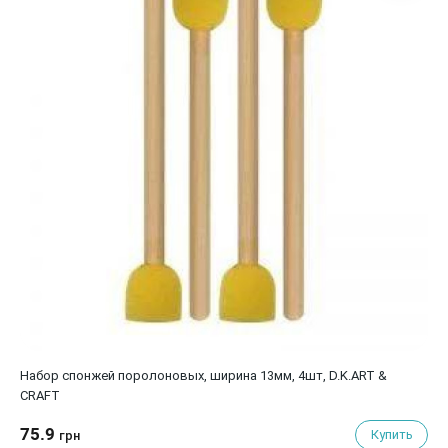
Набор спонжей поролоновых, ширина 13мм, 4шт, D.K.ART &
СRAFT
75.9
Купить
грн