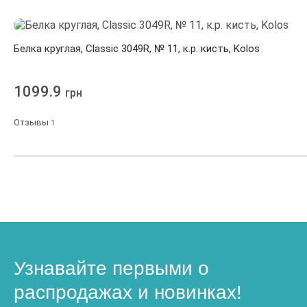
Белка круглая, Classic 3049R, № 11, к.р. кисть, Kolos
1099.9
грн
Отзывы
1
Узнавайте первыми о
распродажах и новинках!