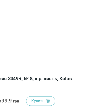
sic 3049R, № 8, к.р. кисть, Kolos
599.9
Купить
грн