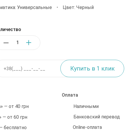
матика: Универсальные
•
Цвет: Черный
личество
Оплата
Наличными
 — от 40 грн
Банковский перевод
 — от 60 грн
Online-оплата
 — бесплатно