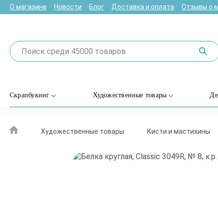
О магазине
Новости
Блог
Доставка и оплата
Отзывы о 
Скрапбукинг
Художественные товары
Де
Художественные товары
Кисти и мастихины