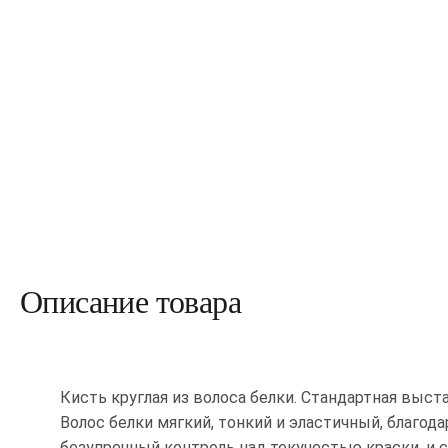
Описание товара
Кисть круглая из волоса белки. Стандартная выста
Волос белки мягкий, тонкий и эластичный, благода
безупречный контроль над текучестью краски, и 