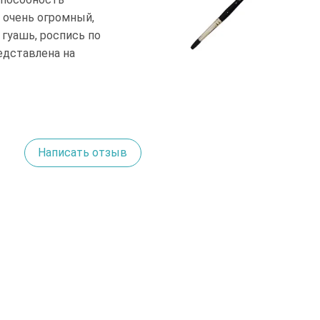
 очень огромный,
 гуашь, роспись по
едставлена на
Написать отзыв