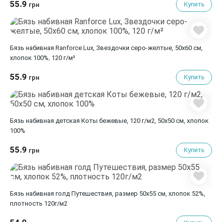
55.9
Купить
грн
Бязь набивная Ranforce Lux, Звездочки серо-желтые, 50х60 см,
хлопок 100%, 120 г/м²
55.9
Купить
грн
Бязь набивная детская Коты бежевые, 120 г/м2, 50х50 см, хлопок
100%
55.9
Купить
грн
Бязь набивная голд Путешествия, размер 50х55 см, хлопок 52%,
плотность 120г/м2