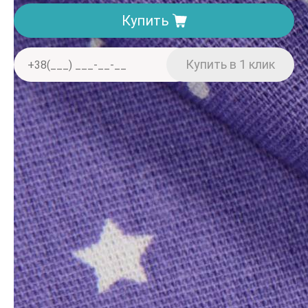
Купить
Доставка. Минимальная сумма заказа 150 грн
Отделение «Нова пошта» — от 40 грн
Курьером «Нова пошта» — от 60 грн
При заказе от 2000 грн — бесплатно
Оплата
Наличными
Банковский перевод