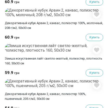
60.9
Купить
грн
Декоративный нубук Арвин 2, канвас, полиэстер 100%, молочный,
208 г/м2, 50x30 см
60.9
Купить
грн
Замша искуственная лайт светло-желтый, полиэстер, плотность
160, 50х30 см
59.9
Купить
грн
Декоративный нубук Арвин 2, канвас, полиэстер 100%,
пшеничный, 205 г/м2, 50x30 см