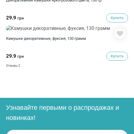
Декоративные камушки ярко-розового цвета, 130 гр
29.9
Купить
грн
Камушки декоративные, фуксия, 130 грамм
29.9
Купить
грн
2
Отзывы
Узнавайте первыми о распродажах и
новинках!