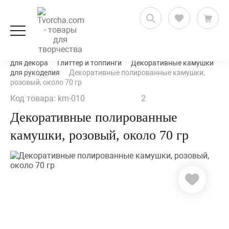
Декорирование и декупаж
Микс-медиа и материалы
для декора
Глиттер и топпинги
Декоративные камушки
для рукоделия
Декоративные полированные камушки,
розовый, около 70 гр
Код товара: km-010
2
Декоративные полированные
камушки, розовый, около 70 гр