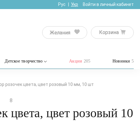
Рус
Укр
Войти в личный кабинет
Корзина
Желания
Детское творчество
Акции
205
Новинки
5
ор розочек цвета, цвет розовый 10 мм, 10 шт
8
к цвета, цвет розовый 10