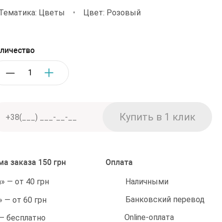
Тематика: Цветы
•
Цвет: Розовый
личество
а заказа 150 грн
Оплата
Наличными
 — от 40 грн
Банковский перевод
 — от 60 грн
Online-оплата
 — бесплатно