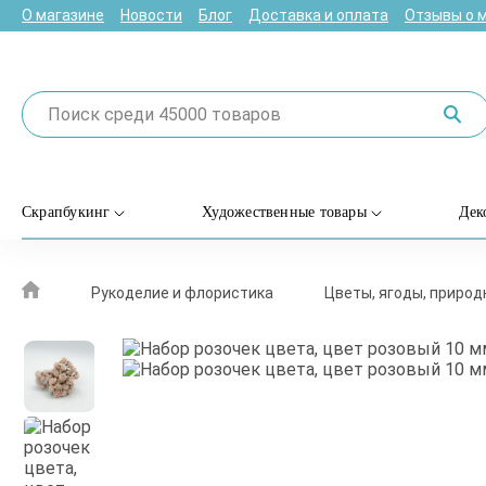
О магазине
Новости
Блог
Доставка и оплата
Отзывы о 
Скрапбукинг
Художественные товары
Дек
Рукоделие и флористика
Цветы, ягоды, приро