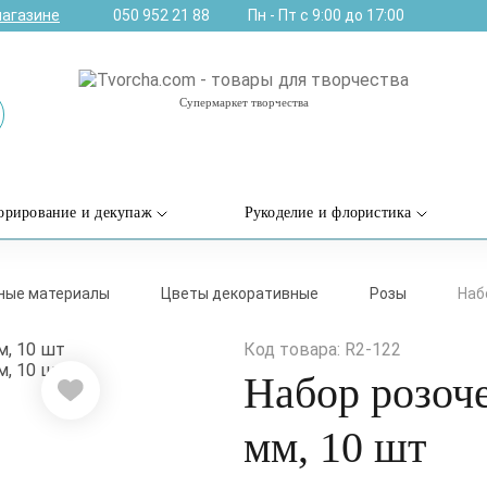
магазине
050 952 21 88
Пн - Пт с 9:00 до 17:00
Супермаркет творчества
орирование и декупаж
Рукоделие и флористика
дные материалы
Цветы декоративные
Розы
Наб
Код товара: R2-122
Набор розоче
мм, 10 шт