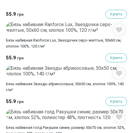
55.9
Купить
грн
Бязь набивная Ranforce Lux, Звездочки серо-желтые, 50х60 см,
хлопок 100%, 120 г/м²
55.9
Купить
грн
Бязь набивная Звезды абрикосовые, 50х50 см, хлопок 100%, 140
г/м²
55.9
Купить
грн
Бязь набивная голд Ракушки синие, размер 50х70 см, хлопок 52%,