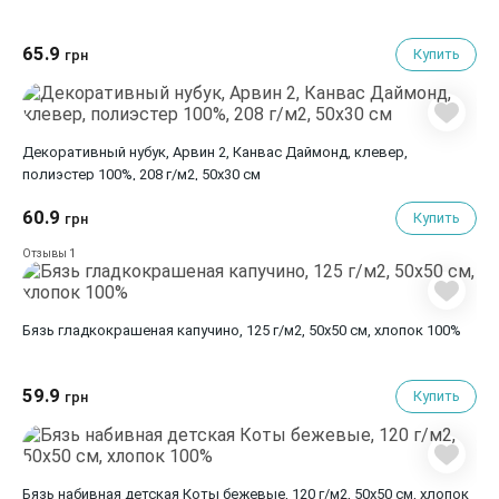
65.9
Купить
грн
Декоративный нубук, Арвин 2, Канвас Даймонд, клевер,
полиэстер 100%, 208 г/м2, 50х30 см
60.9
Купить
грн
1
Отзывы
Бязь гладкокрашеная капучино, 125 г/м2, 50х50 см, хлопок 100%
59.9
Купить
грн
Бязь набивная детская Коты бежевые, 120 г/м2, 50х50 см, хлопок