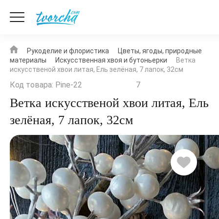
Рукоделие и флористика
Цветы, ягоды, природные
материалы
Искусственная хвоя и бутоньерки
Ветка
искусственой хвои литая, Ель зелёная, 7 лапок, 32см
Код товара: Pine-22
7
Ветка искусственой хвои литая, Ель
зелёная, 7 лапок, 32см