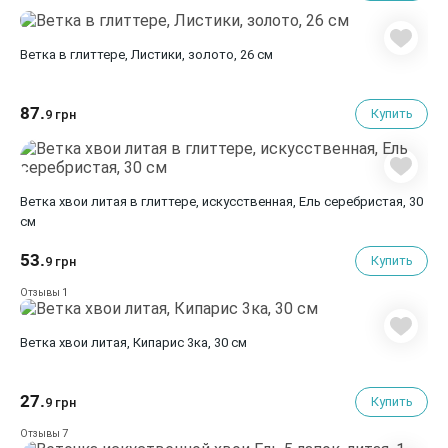
Ветка в глиттере, Листики, золото, 26 см
87.
Купить
9 грн
Ветка хвои литая в глиттере, искусственная, Ель серебристая, 30
см
53.
Купить
9 грн
1
Отзывы
Ветка хвои литая, Кипарис 3ка, 30 см
27.
Купить
9 грн
7
Отзывы