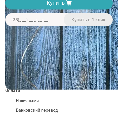
Купить
Доставка. Минимальная сумма заказа 150 грн
Отделение «Нова пошта» — от 40 грн
Курьером «Нова пошта» — от 60 грн
При заказе от 2000 грн — бесплатно
Оплата
Наличными
Банковский перевод