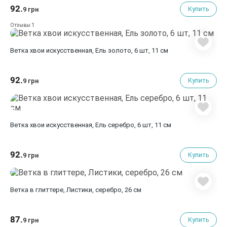
92.
Купить
9 грн
1
Отзывы
Ветка хвои искусcтвенная, Ель золото, 6 шт, 11 см
92.
Купить
9 грн
Ветка хвои искуcственная, Ель серебро, 6 шт, 11 см
92.
Купить
9 грн
Ветка в глиттере, Листики, серебро, 26 см
87.
Купить
9 грн