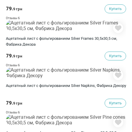
79.
Купить
9 грн
6
Отзывы
Ацетатный лист с фольгированием Silver Frames 30,5х30,5 см,
Фабрика Декора
79.
Купить
9 грн
6
Отзывы
Ацетатный лист с фольгированием Silver Napkins, Фабрика Декору
79.
Купить
9 грн
6
Отзывы