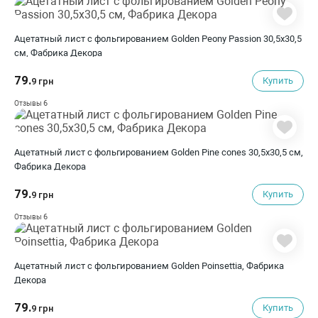
Ацетатный лист с фольгированием Golden Peony Passion 30,5х30,5
см, Фабрика Декора
79.
Купить
9 грн
6
Отзывы
Ацетатный лист с фольгированием Golden Pine cones 30,5х30,5 см,
Фабрика Декора
79.
Купить
9 грн
6
Отзывы
Ацетатный лист с фольгированием Golden Poinsettia, Фабрика
Декора
79.
Купить
9 грн