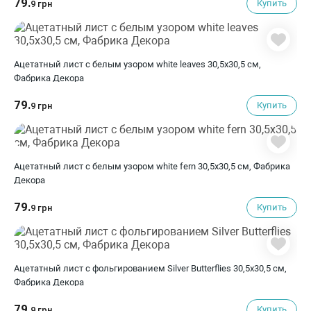
79.
Купить
9 грн
Ацетатный лист с белым узором white leaves 30,5х30,5 см,
Фабрика Декора
79.
Купить
9 грн
Ацетатный лист с белым узором white fern 30,5х30,5 см, Фабрика
Декора
79.
Купить
9 грн
Ацетатный лист с фольгированием Silver Butterflies 30,5х30,5 см,
Фабрика Декора
79.
Купить
9 грн