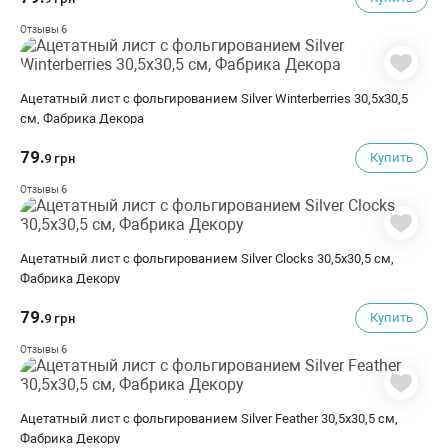
6
Отзывы
Ацетатный лист с фольгированием Silver Winterberries 30,5х30,5
см, Фабрика Декора
79.
Купить
9 грн
6
Отзывы
Ацетатный лист с фольгированием Silver Clocks 30,5х30,5 см,
Фабрика Декору
79.
Купить
9 грн
6
Отзывы
Ацетатный лист с фольгированием Silver Feather 30,5х30,5 см,
Фабрика Декору