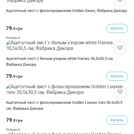
Ацетатный лист с фольгированием Golden Gears, Фабрика Декору
79.
Купить
9 грн
6
Отзывы
Ацетатный лист с белым узором white frames 30,5х30,5 см,
Фабрика Декора
79.
Купить
9 грн
Ацетатный лист с фольгированием Golden Leaves mini 30,5х30,5
см, Фабрика Декора
79.
Купить
9 грн
6
Отзывы