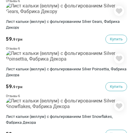
6
Отзывы
Лист кальки (веллум) с фольгированием Silver Gears, Фабрика
Декору
59.
Купить
9 грн
6
Отзывы
Лист кальки (веллум) с фольгированием Silver Poinsettia, Фабрика
Декора
59.
Купить
9 грн
6
Отзывы
Лист кальки (веллум) с фольгированием Silver Snowflakes,
Фабрика Декора