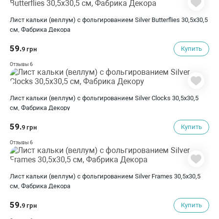
Лист кальки (веллум) с фольгированием Silver Butterflies 30,5х30,5
см, Фабрика Декора
59.
Купить
9 грн
6
Отзывы
Лист кальки (веллум) с фольгированием Silver Clocks 30,5х30,5
см, Фабрика Декору
59.
Купить
9 грн
6
Отзывы
Лист кальки (веллум) с фольгированием Silver Frames 30,5х30,5
см, Фабрика Декора
59.
Купить
9 грн