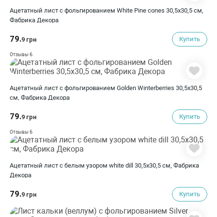
Ацетатный лист с фольгированием White Pine cones 30,5х30,5 см,
Фабрика Декора
79.
Купить
9 грн
6
Отзывы
Ацетатный лист с фольгированием Golden Winterberries 30,5х30,5
см, Фабрика Декора
79.
Купить
9 грн
6
Отзывы
Ацетатный лист с белым узором white dill 30,5х30,5 см, Фабрика
Декора
79.
Купить
9 грн