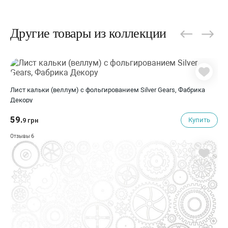
Другие товары из коллекции
Лист кальки (веллум) с фольгированием Silver Gears, Фабрика
Декору
59.
Купить
9 грн
6
Отзывы