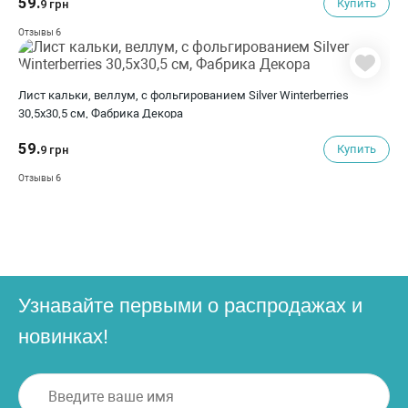
59.
Купить
9 грн
6
Отзывы
Лист кальки, веллум, с фольгированием Silver Winterberries
30,5х30,5 см, Фабрика Декора
59.
Купить
9 грн
6
Отзывы
Узнавайте первыми о распродажах и
новинках!