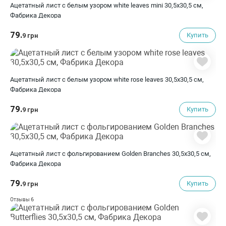
Ацетатный лист с белым узором white leaves mini 30,5х30,5 см,
Фабрика Декора
79.
Купить
9 грн
Ацетатный лист с белым узором white rose leaves 30,5х30,5 см,
Фабрика Декора
79.
Купить
9 грн
Ацетатный лист с фольгированием Golden Branches 30,5х30,5 см,
Фабрика Декора
79.
Купить
9 грн
6
Отзывы