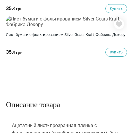
35.
Купить
9 грн
Лист бумаги с фольгированием Silver Gears Kraft, Фабрика Декору
35.
Купить
9 грн
Описание товара
Ацетатный лист- прозрачная пленка с
фольгированием (серебряным тиснением). Эта