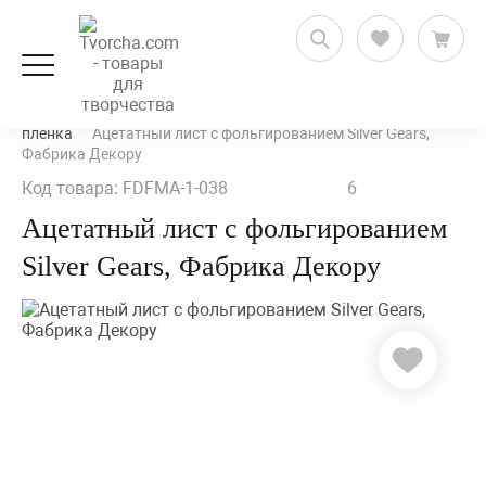
Скрапбукинг
Декор и украшения
Оверлей, ацетат,
пленка
Ацетатный лист с фольгированием Silver Gears,
Фабрика Декору
Код товара: FDFMA-1-038
6
Ацетатный лист с фольгированием
Silver Gears, Фабрика Декору