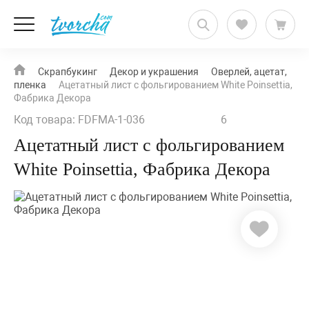
Скрапбукинг
Декор и украшения
Оверлей, ацетат,
пленка
Ацетатный лист с фольгированием White Poinsettia,
Фабрика Декора
Код товара: FDFMA-1-036
6
Ацетатный лист с фольгированием
White Poinsettia, Фабрика Декора