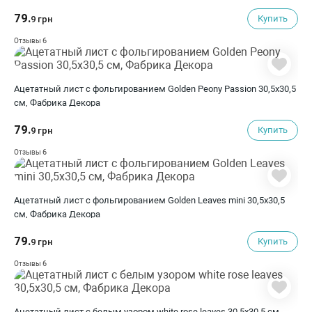
79.
Купить
9 грн
6
Отзывы
Ацетатный лист с фольгированием Golden Peony Passion 30,5х30,5
см, Фабрика Декора
79.
Купить
9 грн
6
Отзывы
Ацетатный лист с фольгированием Golden Leaves mini 30,5х30,5
см, Фабрика Декора
79.
Купить
9 грн
6
Отзывы
Ацетатный лист с белым узором white rose leaves 30,5х30,5 см,