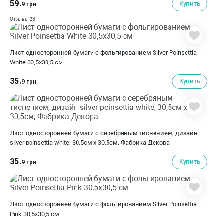
59.
Купить
9 грн
23
Отзывы
Лист односторонней бумаги с фольгированием Silver Poinsettia
White 30,5х30,5 см
35.
Купить
9 грн
Лист односторонней бумаги с серебряным тиснением, дизайн
silver poinsettia white, 30,5см х 30,5см, Фабрика Декора
35.
Купить
9 грн
Лист односторонней бумаги с фольгированием Silver Poinsettia
Pink 30,5х30,5 см