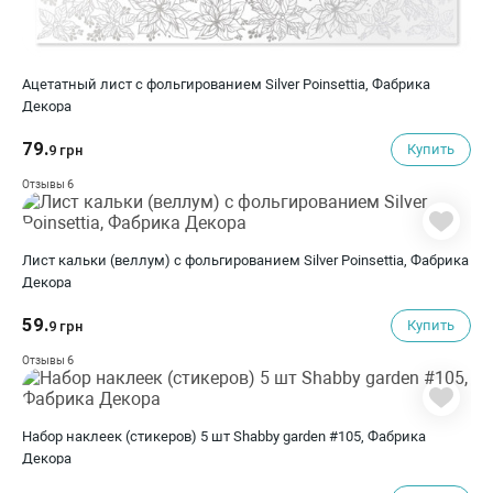
Ацетатный лист с фольгированием Silver Poinsettia, Фабрика
Декора
79.
Купить
9 грн
6
Отзывы
Лист кальки (веллум) с фольгированием Silver Poinsettia, Фабрика
Декора
59.
Купить
9 грн
6
Отзывы
Набор наклеек (стикеров) 5 шт Shabby garden #105, Фабрика
Декора