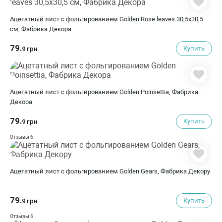
Ацетатный лист с фольгированием Golden Rose leaves 30,5х30,5
см, Фабрика Декора
79.
Купить
9 грн
Ацетатный лист с фольгированием Golden Poinsettia, Фабрика
Декора
79.
Купить
9 грн
6
Отзывы
Ацетатный лист с фольгированием Golden Gears, Фабрика Декору
79.
Купить
9 грн
6
Отзывы