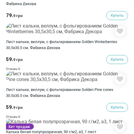
Фабрика Декора
79.
Купить
9 грн
Лист кальки, веллум, с фольгированием Golden Winterberries
30,5х30,5 см, Фабрика Декора
59.
Купить
9 грн
6
Отзывы
Лист кальки, веллум, с фольгированием Golden Pine cones
30,5х30,5 см, Фабрика Декора
59.
Купить
9 грн
6
Отзывы
Хит продаж
Калька белая полупрозрачная, 90 г/м2, а3, 1 лист