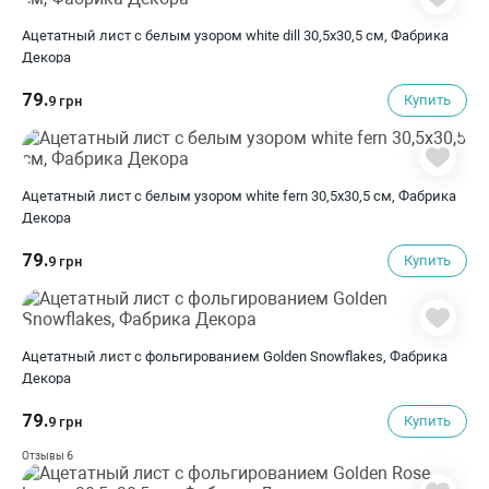
Ацетатный лист с белым узором white dill 30,5х30,5 см, Фабрика
Декора
79.
Купить
9 грн
Ацетатный лист с белым узором white fern 30,5х30,5 см, Фабрика
Декора
79.
Купить
9 грн
Ацетатный лист с фольгированием Golden Snowflakes, Фабрика
Декора
79.
Купить
9 грн
6
Отзывы