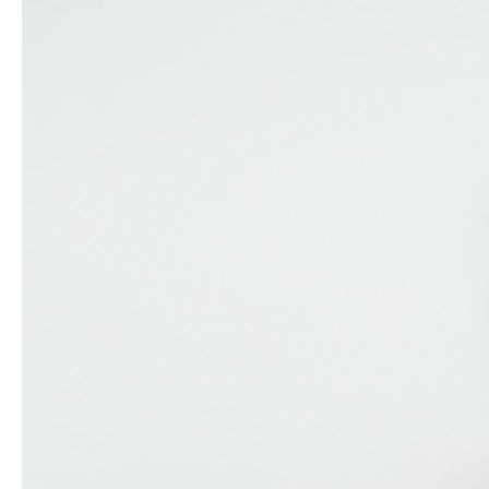
Online-оплата
Преимущества
Обмен и возврат
Быстрая отправка
Гарантия и надежность
Описание товара
Набор розочек 15 мм, 10 шт, цвет розово-
молочный