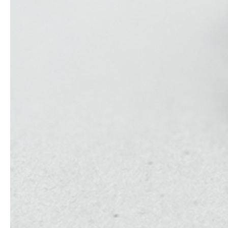
Online-оплата
Преимущества
Обмен и возврат
Быстрая отправка
Гарантия и надежность
Описание товара
Набор розочек 10 мм, 10 шт, цвет розово-
молочный