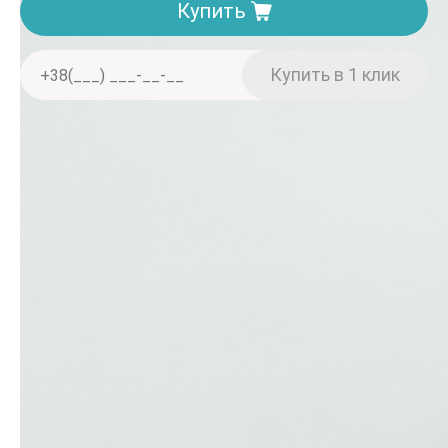
Купить
Доставка. Минимальная сумма заказа 150 грн
Отделение «Нова пошта» — от 40 грн
Курьером «Нова пошта» — от 60 грн
При заказе от 2000 грн — бесплатно
Оплата
Наличными
Банковский перевод