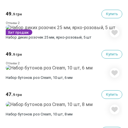
49.
Купить
9 грн
2
Отзывы
Хит продаж
Набор диких розочек 25 мм, ярко-розовый, 5 шт
49.
Купить
9 грн
2
Отзывы
Набор бутонов роз Cream, 10 шт, 6 мм
47.
Купить
9 грн
Набор бутонов роз Cream, 10 шт, 8 мм