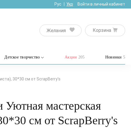
Рус
Укр
Войти в личный кабинет
Корзина
Желания
Детское творчество
Акции
205
Новинки
5
ста), 30*30 см от ScrapBerry's
и Уютная мастерская
30*30 см от ScrapBerry's