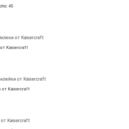
phic 45
от Kaisercraft
 от Kaisercraft