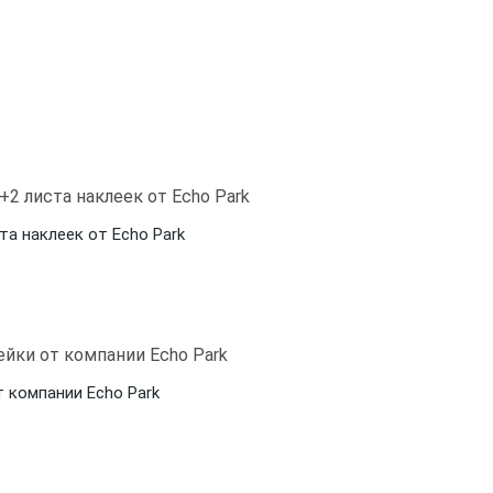
ста наклеек от Echo Park
т компании Echo Park