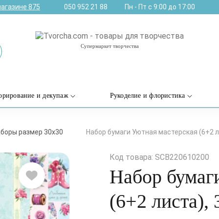
магазине
875
050 952 21 88
Пн - Пт с 9:00 до 17:00
Супермаркет творчества
орирование и декупаж
Рукоделие и флористика
боры размер 30х30
Набор бумаги Уютная мастерская (6+2 ли
Код товара: SCB220610200
Набор бумаг
(6+2 листа), 