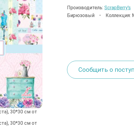
Производитель:
ScrapBerry's
Бирюзовый
•
Коллекция:
Сообщить о посту