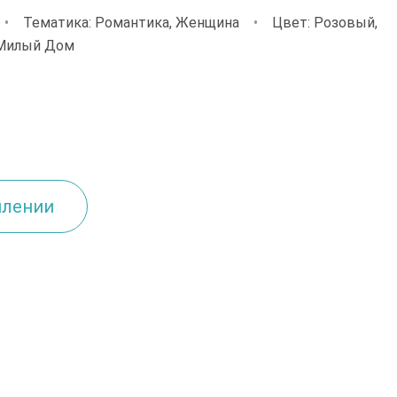
•
Тематика: Романтика, Женщина
•
Цвет: Розовый,
 Милый Дом
плении