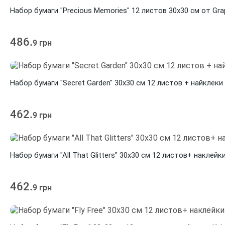
Набор бумаги "Precious Memories" 12 листов 30х30 см от Gra
486.
9 грн
Набор бумаги "Secret Garden" 30х30 см 12 листов + найклеки 
462.
9 грн
Набор бумаги "All That Glitters" 30х30 см 12 листов+ наклейки
462.
9 грн