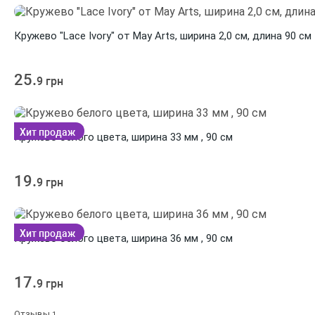
Кружево "Lace Ivory" от May Arts, ширина 2,0 см, длина 90 см
25.
9 грн
Хит продаж
Кружево белого цвета, ширина 33 мм , 90 см
19.
9 грн
Хит продаж
Кружево белого цвета, ширина 36 мм , 90 см
17.
9 грн
Отзывы
1