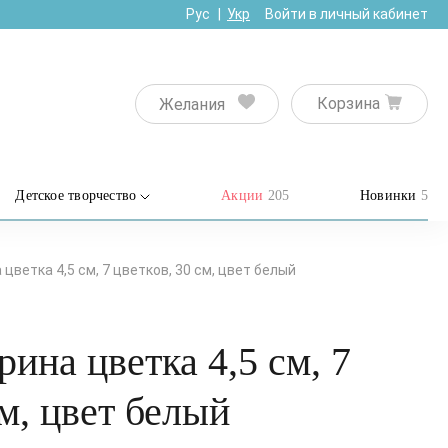
Рус
Укр
Войти в личный кабинет
Корзина
Желания
Детское творчество
Акции
205
Новинки
5
цветка 4,5 см, 7 цветков, 30 см, цвет белый
ина цветка 4,5 см, 7
см, цвет белый