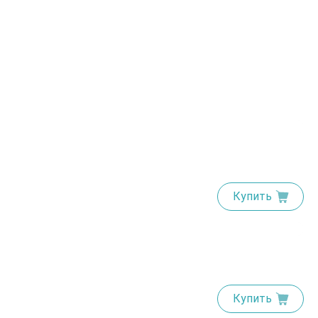
Купить
Купить