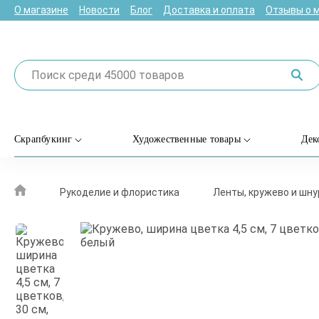
О магазине
Новости
Блог
Доставка и оплата
Отзывы о 
Скрапбукинг
Художественные товары
Дек
Рукоделие и флористика
Ленты, кружево и шн