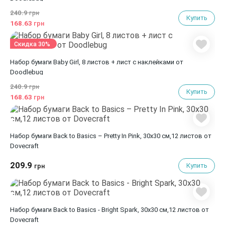
240.9
грн
Купить
168.63
грн
Скидка 30%
Набор бумаги Baby Girl, 8 листов + лист с наклейками от
Doodlebug
240.9
грн
Купить
168.63
грн
Набор бумаги Back to Basics – Pretty In Pink, 30х30 см,12 листов от
Dovecraft
209.9
Купить
грн
Набор бумаги Back to Basics - Bright Spark, 30х30 см,12 листов от
Dovecraft