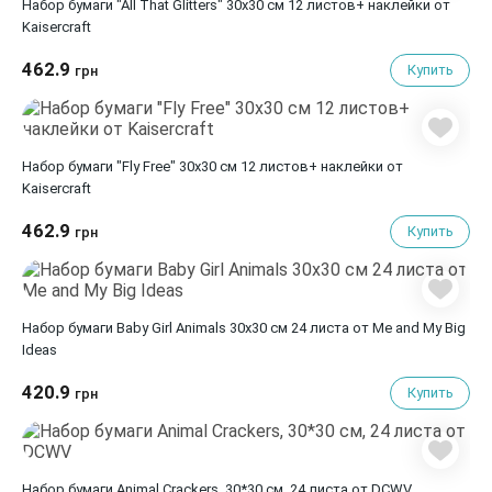
Набор бумаги "All That Glitters" 30х30 см 12 листов+ наклейки от
Kaisercraft
462.9
Купить
грн
Набор бумаги "Fly Free" 30х30 см 12 листов+ наклейки от
Kaisercraft
462.9
Купить
грн
Набор бумаги Baby Girl Animals 30х30 см 24 листа от Me and My Big
Ideas
420.9
Купить
грн
Набор бумаги Animal Crackers, 30*30 см, 24 листа от DCWV