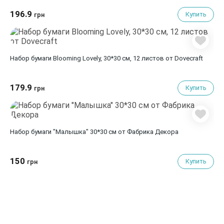
196.9
Купить
грн
Набор бумаги Blooming Lovely, 30*30 см, 12 листов от Dovecraft
179.9
Купить
грн
Набор бумаги "Малышка" 30*30 см от Фабрика Декора
150
Купить
грн