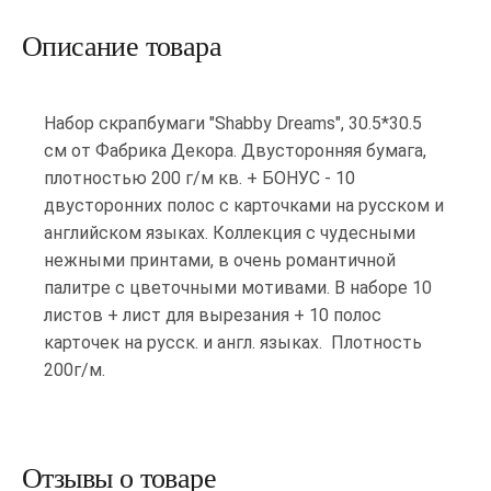
Описание товара
Набор скрапбумаги "Shabby Dreams", 30.5*30.5
см от Фабрика Декора. Двусторонняя бумага,
плотностью 200 г/м кв. + БОНУС - 10
двусторонних полос с карточками на русском и
английском языках. Коллекция с чудесными
нежными принтами, в очень романтичной
палитре с цветочными мотивами. В наборе 10
листов + лист для вырезания + 10 полос
карточек на русск. и англ. языках. Плотность
200г/м.
Отзывы о товаре