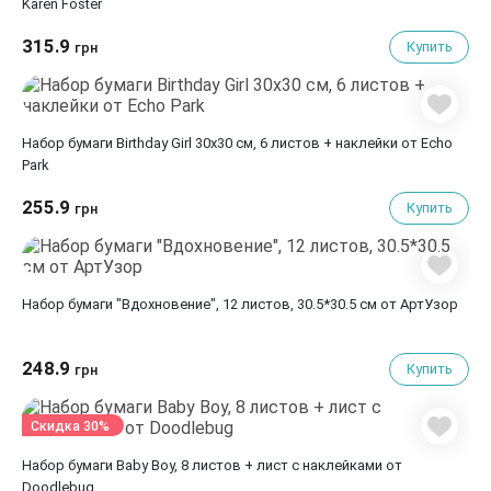
Karen Foster
315.9
Купить
грн
Набор бумаги Birthday Girl 30х30 см, 6 листов + наклейки от Echo
Park
255.9
Купить
грн
Набор бумаги "Вдохновение", 12 листов, 30.5*30.5 см от АртУзор
248.9
Купить
грн
Скидка 30%
Набор бумаги Baby Boy, 8 листов + лист с наклейками от
Doodlebug