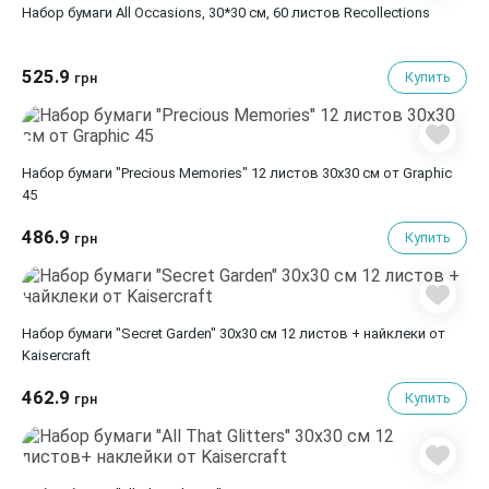
Набор бумаги All Occasions, 30*30 см, 60 листов Recollections
525.9
Купить
грн
Набор бумаги "Precious Memories" 12 листов 30х30 см от Graphic
45
486.9
Купить
грн
Набор бумаги "Secret Garden" 30х30 см 12 листов + найклеки от
Kaisercraft
462.9
Купить
грн