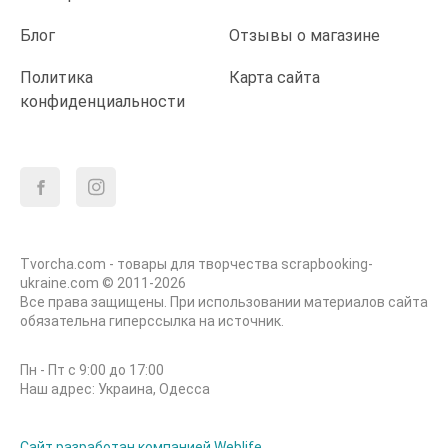
Блог
Отзывы о магазине
Политика
Карта сайта
конфиденциальности
Tvorcha.com - товары для творчества scrapbooking-
ukraine.com © 2011-2026
Все права защищены. При использовании материалов сайта
обязательна гиперссылка на источник.
Пн - Пт с 9:00 до 17:00
Наш адрес: Украина, Одесса
Сайт разработан компанией Weblife