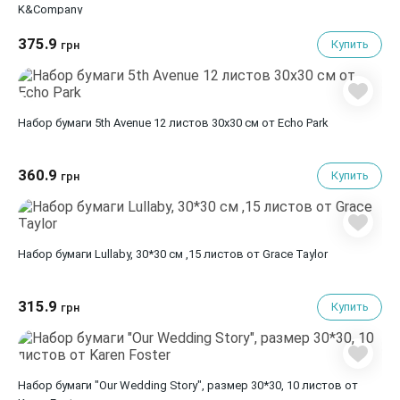
K&Company
375.9
Купить
грн
Набор бумаги 5th Avenue 12 листов 30х30 см от Echo Park
360.9
Купить
грн
Набор бумаги Lullaby, 30*30 см ,15 листов от Grace Taylor
315.9
Купить
грн
Набор бумаги "Our Wedding Story", размер 30*30, 10 листов от