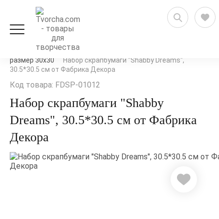
Скрапбукинг
Бумага для скрапбукинга
Наборы
размер 30х30
Набор скрапбумаги "Shabby Dreams",
30.5*30.5 см от Фабрика Декора
Код товара: FDSP-01012
Набор скрапбумаги "Shabby
Dreams", 30.5*30.5 см от Фабрика
Декора