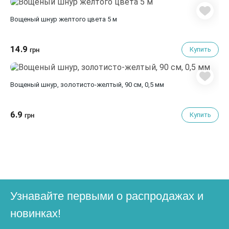
Вощеный шнур желтого цвета 5 м
14.9
Купить
грн
Вощеный шнур, золотисто-желтый, 90 см, 0,5 мм
6.9
Купить
грн
Узнавайте первыми о распродажах и
новинках!