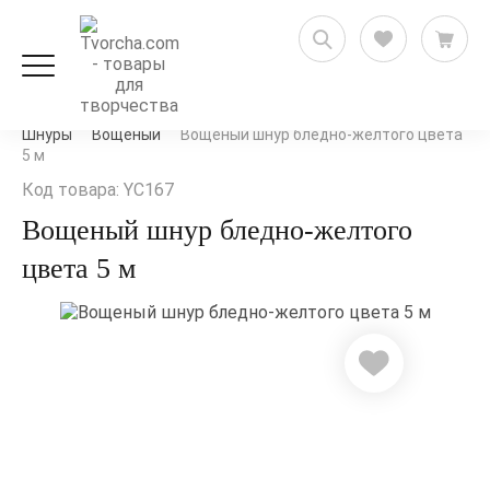
Рукоделие и флористика
Ленты, кружево и шнуры
Шнуры
Вощеный
Вощеный шнур бледно-желтого цвета
5 м
Код товара: YC167
Вощеный шнур бледно-желтого
цвета 5 м