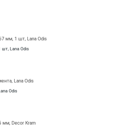
 шт, Lana Odis
ana Odis