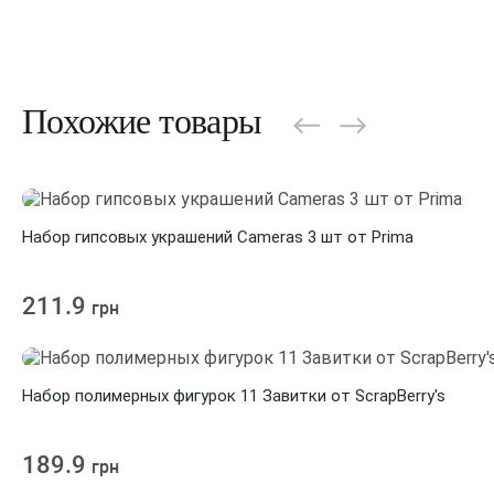
Похожие товары
Набор гипсовых украшений Cameras 3 шт от Prima
211.9
грн
Набор полимерных фигурок 11 Завитки от ScrapBerry's
189.9
грн