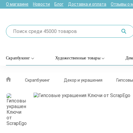
О магазине
Новости
Блог
Доставка и оплата
Отзывы о 
Скрапбукинг
Художественные товары
Дек
Скрапбукинг
Декор и украшения
Гипсовы