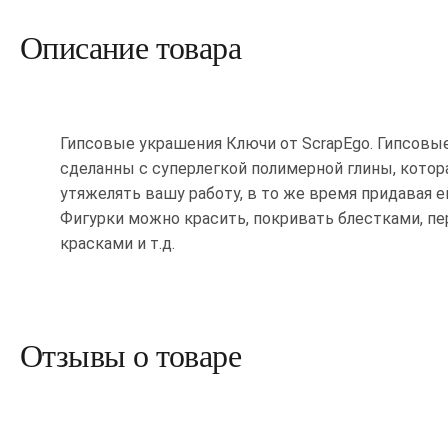
Описание товара
Гипсовые украшения Ключи от ScrapEgo. Гипсовые
сделанны с суперлегкой полимерной глины, котор
утяжелять вашу работу, в то же время придавая е
Фигурки можно красить, покривать блестками, 
красками и т.д.
Отзывы о товаре