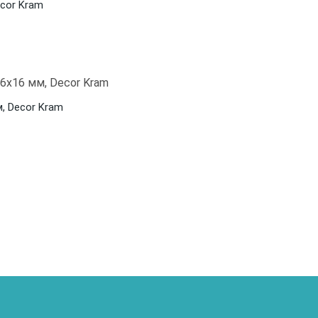
ecor Kram
м, Decor Kram