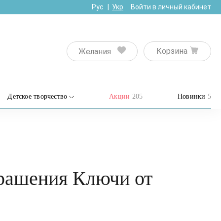
Рус
Укр
Войти в личный кабинет
Корзина
Желания
Детское творчество
Акции
205
Новинки
5
рашения Ключи от