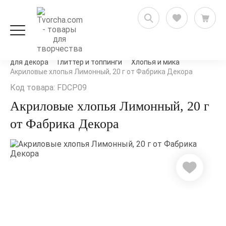
Декорирование и декупаж
Микс-медиа и материалы
для декора
Глиттер и топпинги
Хлопья и мика
Акриловые хлопья Лимонный, 20 г от Фабрика Декора
Код товара: FDCP09
Акриловые хлопья Лимонный, 20 г
от Фабрика Декора