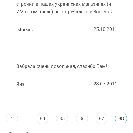
строчки в наших украинских магазинах (и
ИМ в том числе) не встречала, а у Вас есть.
25.10.2011
istorkina
Забрала очень довольная, спасибо Вам!
28.07.2011
Яна
1
...
84
85
86
87
88