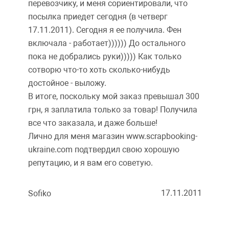
перевозчику, и меня сориентировали, что
посылка приедет сегодня (в четверг
17.11.2011). Сегодня я ее получила. Фен
включала - работает)))))) До остального
пока не добрались руки))))) Как только
сотворю что-то хоть сколько-нибудь
достойное - выложу.
В итоге, поскольку мой заказ превышал 300
грн, я заплатила только за товар! Получила
все что заказала, и даже больше!
Лично для меня магазин www.scrapbooking-
ukraine.com подтвердил свою хорошую
репутацию, и я вам его советую.
17.11.2011
Sofiko