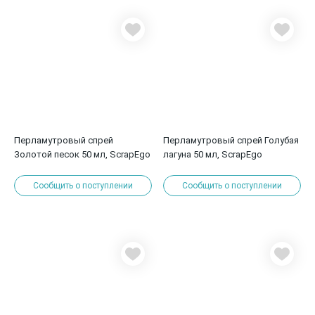
Перламутровый спрей
Перламутровый спрей Голубая
Золотой песок 50 мл, ScrapEgo
лагуна 50 мл, ScrapEgo
Сообщить о поступлении
Сообщить о поступлении