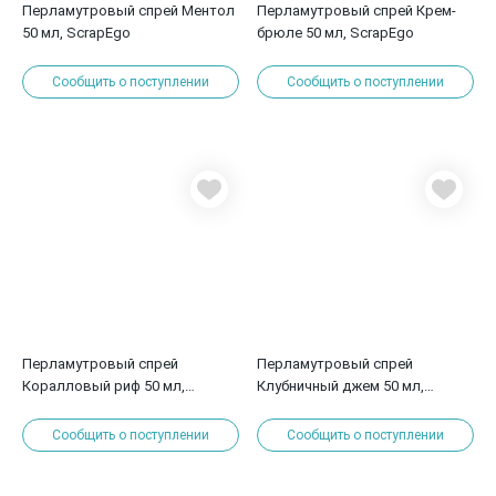
Перламутровый спрей Ментол
Перламутровый спрей Крем-
50 мл, ScrapEgo
брюле 50 мл, ScrapEgo
Сообщить о поступлении
Сообщить о поступлении
Перламутровый спрей
Перламутровый спрей
Коралловый риф 50 мл,
Клубничный джем 50 мл,
ScrapEgo
ScrapEgo
Сообщить о поступлении
Сообщить о поступлении