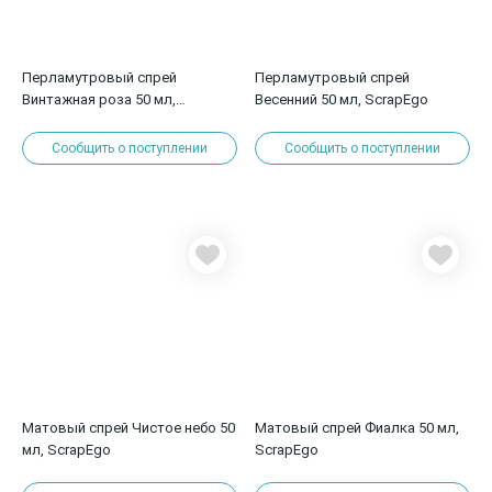
Перламутровый спрей
Перламутровый спрей
Винтажная роза 50 мл,
Весенний 50 мл, ScrapEgo
ScrapEgo
Сообщить о поступлении
Сообщить о поступлении
Матовый спрей Чистое небо 50
Матовый спрей Фиалка 50 мл,
мл, ScrapEgo
ScrapEgo