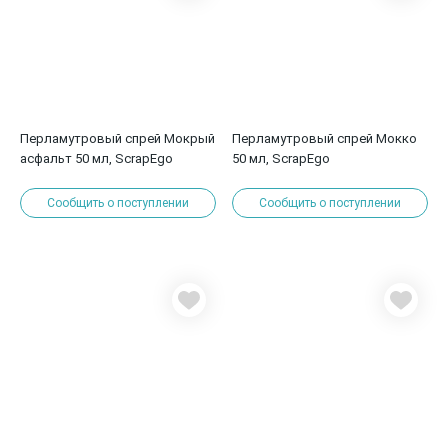
Перламутровый спрей Мокрый
Перламутровый спрей Мокко
асфальт 50 мл, ScrapEgo
50 мл, ScrapEgo
Сообщить о поступлении
Сообщить о поступлении