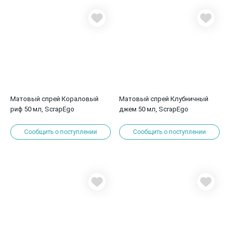
Матовый спрей Кораловый
Матовый спрей Клубничный
риф 50 мл, ScrapEgo
джем 50 мл, ScrapEgo
Сообщить о поступлении
Сообщить о поступлении