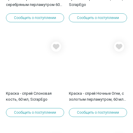
серебряным перламутром 60
ScrapEgo
мл, ScrapEgo
Сообщить о поступлении
Сообщить о поступлении
Краска - спрей Слоновая
Краска - спрей Ночные Огни, с
кость, 60 мл, ScrapEgo
золотым перламутром, 60 мл,
ScrapEgo
Сообщить о поступлении
Сообщить о поступлении