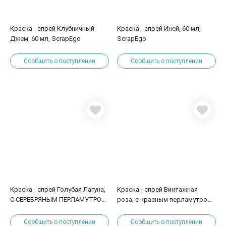
Краска - спрей Клубничный
Краска - спрей Иней, 60 мл,
Джем, 60 мл, ScrapEgo
ScrapEgo
Сообщить о поступлении
Сообщить о поступлении
Краска - спрей Голубая Лагуна,
Краска - спрей Винтажная
С СЕРЕБРЯНЫМ ПЕРЛАМУТРОМ,
роза, с красным перламутром,
60 мл, ScrapEgo
60 мл, ScrapEgo
Сообщить о поступлении
Сообщить о поступлении