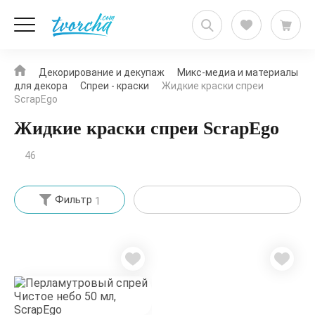
Декорирование и декупаж
Микс-медиа и материалы
для декора
Спреи - краски
Жидкие краски спреи
ScrapEgo
Жидкие краски спреи ScrapEgo
46
Фильтр
1