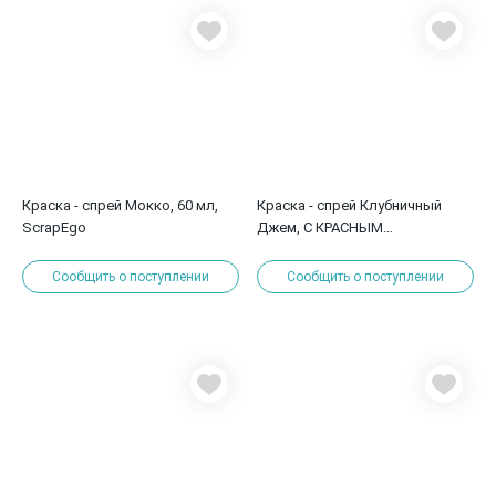
Краска - спрей Мокко, 60 мл,
Краска - спрей Клубничный
ScrapEgo
Джем, С КРАСНЫМ
ПЕРЛАМУТРОМ, 60 мл,
ScrapEgo
Сообщить о поступлении
Сообщить о поступлении