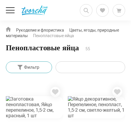
Рукоделие и флористика
Цветы, ягоды, природные
материалы
Пенопластовые яйца
Пенопластовые яйца
55
Фильтр