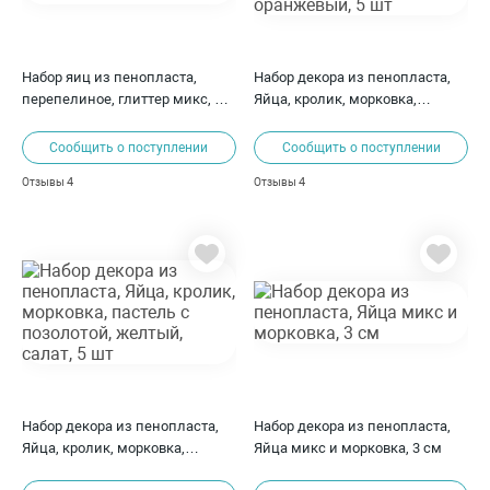
Набор яиц из пенопласта,
Набор декора из пенопласта,
перепелиное, глиттер микс, 3
Яйца, кролик, морковка,
см, 48-50 шт
пастель с серебром, белый,
оранжевый, 5 шт
Сообщить о поступлении
Сообщить о поступлении
4
4
Отзывы
Отзывы
Набор декора из пенопласта,
Набор декора из пенопласта,
Яйца, кролик, морковка,
Яйца микс и морковка, 3 см
пастель с позолотой, желтый,