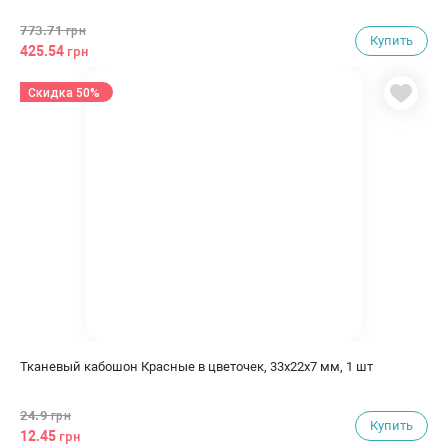
773.71
грн
Купить
425.54
грн
Скидка 50%
Тканевый кабошон Красные в цветочек, 33х22х7 мм, 1 шт
24.9
грн
Купить
12.45
грн