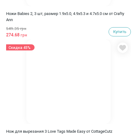
Ножи Babies 2, 3 шт, размер 1.9х5.0, 4.9х5.3 и 4.7х5.0 см от Crafty
Ann
549.35
грн
Купить
274.68
грн
Скидка 45%
Нож для вырезания 3 Love Tags Made Easy от CottageCutz