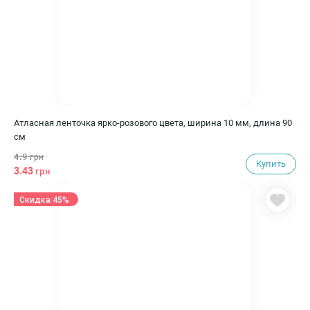
Атласная ленточка ярко-розового цвета, ширина 10 мм, длина 90
см
4.9
грн
Купить
3.43
грн
Скидка 45%