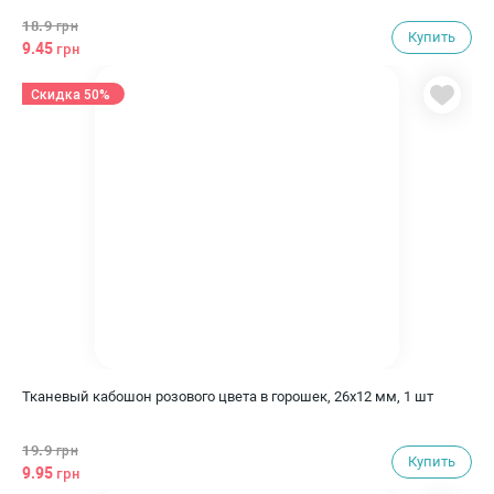
18.9
грн
Купить
9.45
грн
Скидка 50%
Тканевый кабошон розового цвета в горошек, 26х12 мм, 1 шт
19.9
грн
Купить
9.95
грн