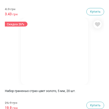
4.9
грн
Купить
3.43
грн
Скидка 26%
Набор граненых страз цвет золото, 5 мм, 20 шт.
26.9
грн
Купить
19.9
грн