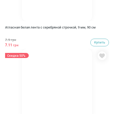
Атласная белая лента с серебряной строчкой, 9 мм, 90 см
7.9
грн
Купить
7.11
грн
Скидка 50%