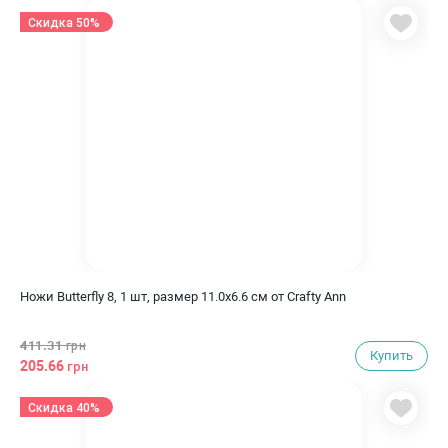
Скидка 50%
Ножи Butterfly 8, 1 шт, размер 11.0х6.6 см от Crafty Ann
411.31
грн
Купить
205.66
грн
Скидка 40%