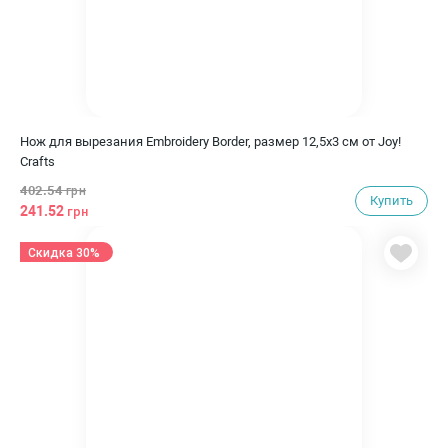
Нож для вырезания Embroidery Border, размер 12,5х3 см от Joy!
Crafts
402.54
грн
Купить
241.52
грн
Скидка 30%