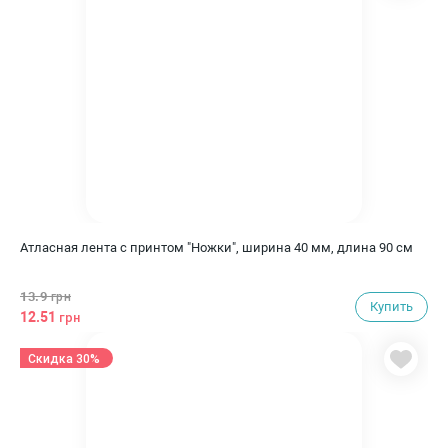
Атласная лента с принтом "Ножки", ширина 40 мм, длина 90 см
13.9
грн
Купить
12.51
грн
Скидка 30%