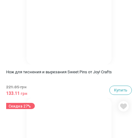
Нож для тиснения и вырезания Sweet Pins от Joy! Crafts
221.85
грн
Купить
133.11
грн
Скидка 27%