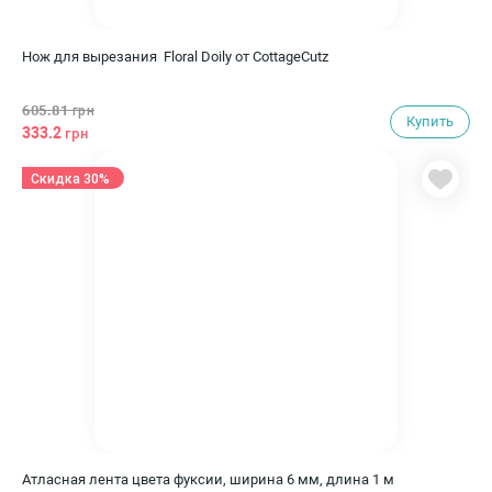
Нож для вырезания Floral Doily от CottageCutz
605.81
грн
Купить
333.2
грн
Скидка 30%
Атласная лента цвета фуксии, ширина 6 мм, длина 1 м