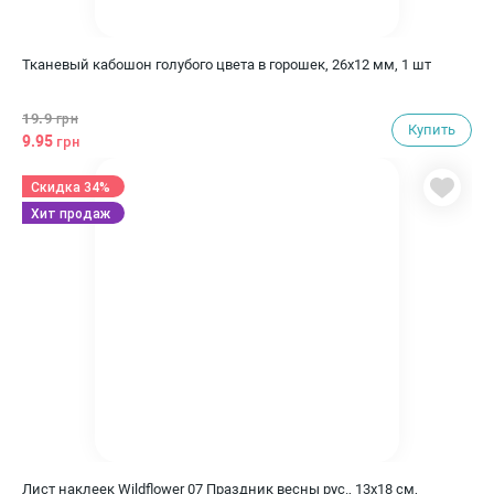
Тканевый кабошон голубого цвета в горошек, 26х12 мм, 1 шт
19.9
грн
Купить
9.95
грн
Скидка 34%
Хит продаж
Лист наклеек Wildflower 07 Праздник весны рус., 13х18 см,