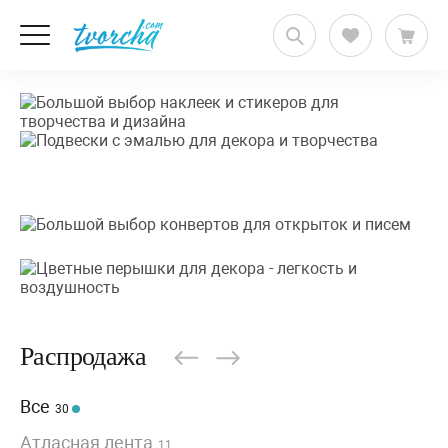
Распродажа
Все
30
Атласная лента
11