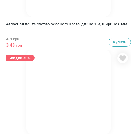
Атласная лента светло-зеленого цвета, длина 1 м, ширина 6 мм
4.9
грн
Купить
3.43
грн
Скидка 50%