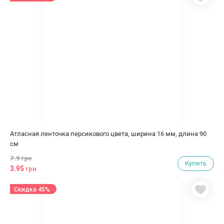
Атласная ленточка персикового цвета, ширина 16 мм, длина 90
см
7.9
грн
Купить
3.95
грн
Скидка 45%