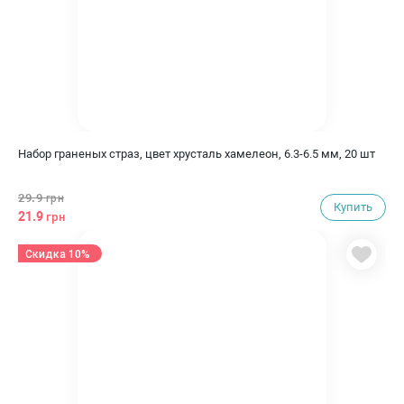
Набор граненых страз, цвет хрусталь хамелеон, 6.3-6.5 мм, 20 шт
29.9
грн
Купить
21.9
грн
Скидка 10%