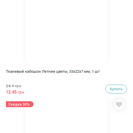
Тканевый кабошон Летние цветы, 33х22х7 мм, 1 шт
24.9
грн
Купить
12.45
грн
Скидка 30%